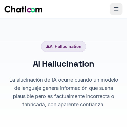
Skip to content
⚠️
AI Hallucination
AI Hallucination
La alucinación de IA ocurre cuando un modelo
de lenguaje genera información que suena
plausible pero es factualmente incorrecta o
fabricada, con aparente confianza.