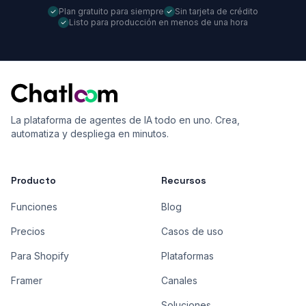
Plan gratuito para siempre
Sin tarjeta de crédito
Listo para producción en menos de una hora
La plataforma de agentes de IA todo en uno. Crea,
automatiza y despliega en minutos.
Producto
Recursos
Funciones
Blog
Precios
Casos de uso
Para Shopify
Plataformas
Framer
Canales
Soluciones