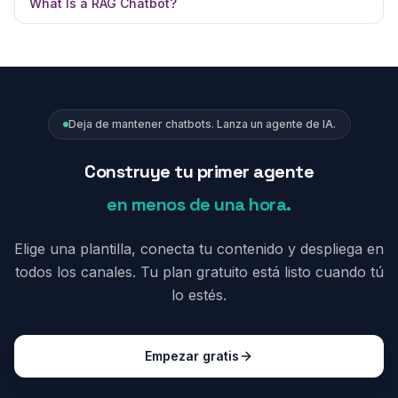
What Is a RAG Chatbot?
Deja de mantener chatbots. Lanza un agente de IA.
Construye tu primer agente
en menos de una hora.
Elige una plantilla, conecta tu contenido y despliega en
todos los canales. Tu plan gratuito está listo cuando tú
lo estés.
Empezar gratis