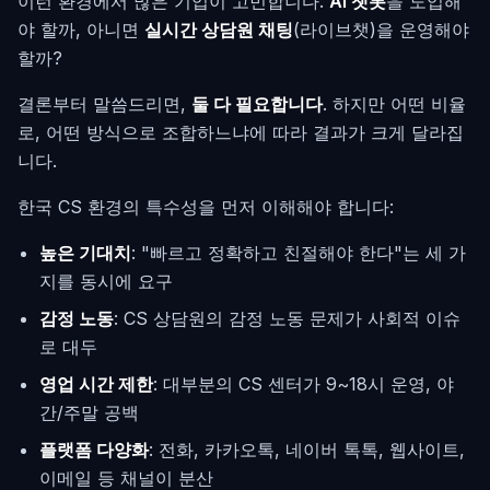
이런 환경에서 많은 기업이 고민합니다.
AI 챗봇
을 도입해
야 할까, 아니면
실시간 상담원 채팅
(라이브챗)을 운영해야
할까?
결론부터 말씀드리면,
둘 다 필요합니다
. 하지만 어떤 비율
로, 어떤 방식으로 조합하느냐에 따라 결과가 크게 달라집
니다.
한국 CS 환경의 특수성을 먼저 이해해야 합니다:
높은 기대치
: "빠르고 정확하고 친절해야 한다"는 세 가
지를 동시에 요구
감정 노동
: CS 상담원의 감정 노동 문제가 사회적 이슈
로 대두
영업 시간 제한
: 대부분의 CS 센터가 9~18시 운영, 야
간/주말 공백
플랫폼 다양화
: 전화, 카카오톡, 네이버 톡톡, 웹사이트,
이메일 등 채널이 분산