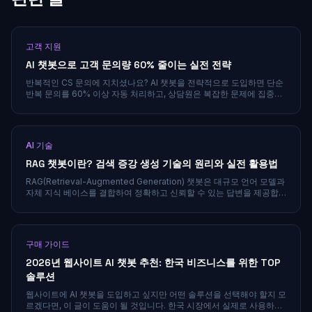
고객 지원
AI 챗봇으로 고객 문의량 60% 줄이는 실전 전략
반복적인 CS 문의에 지치셨나요? AI 챗봇을 전략적으로 도입하면 단순
반복 문의를 60% 이상 자동 처리하고, 상담원은 복잡한 문제에 집중할
수 있습니다. 한국 비즈니스 환경에 맞는 실전 도입 전략을 공유합니다.
AI 기술
RAG 챗봇이란? 검색 증강 생성 기술의 원리와 실전 활용법
RAG(Retrieval-Augmented Generation) 챗봇은 대규모 언어 모델과
자체 지식 베이스를 결합하여 정확하고 신뢰할 수 있는 답변을 제공합
니다. 할루시네이션 문제를 해결하는 핵심 기술의 원리와 도입 방법을
알아보세요.
구매 가이드
2026년 웹사이트 AI 챗봇 추천: 한국 비즈니스를 위한 TOP
솔루션
웹사이트에 AI 챗봇을 도입하고 싶지만 어떤 솔루션을 선택해야 할지 모
르겠다면, 이 글이 도움이 될 것입니다. 한국 시장에서 실제로 사용하기