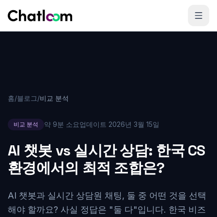
Skip to content
홈
/
블로그
/
비교 분석
약 9분 소요
업데이트
2026년 3월 15일
비교 분석
AI 챗봇 vs 실시간 상담: 한국 CS
환경에서의 최적 조합은?
AI 챗봇과 실시간 상담원 채팅, 둘 중 어떤 것을 선택
해야 할까요? 사실 정답은 "둘 다"입니다. 한국 비즈