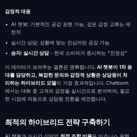
감정적 대응
AI 챗봇: 기본적인 공감 표현 가능, 깊은 감정 교류는 제
한적
실시간 상담: 상황에 맞는 진심어린 공감 가능
승자: 실시간 상담
- 한국 소비자가 중시하는 "진정성"
이 데이터가 보여주는 결론은 명확합니다.
AI 챗봇이 1차 응
대를 담당하고, 복잡한 문의와 감정적 상황은 상담원이 처
리하는 하이브리드 모델
이 가장 효과적입니다. Chatloom
에서는 대화 중 고객의 감정을 실시간으로 분석하여, 필요
한 시점에 자동으로 상담원 전환을 제안합니다.
최적의 하이브리드 전략 구축하기
AI 챗봇과 실시간 상담의
최적 조합 비율
은 비즈니스 유형