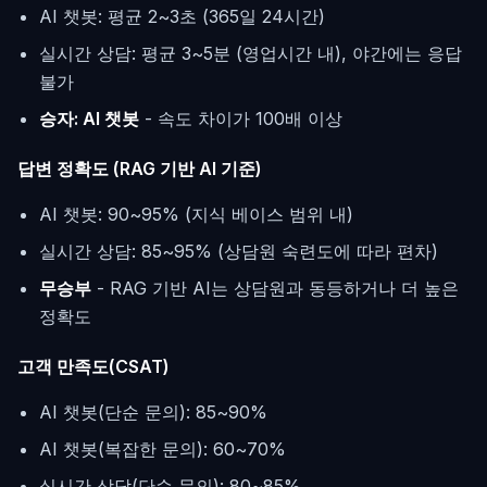
AI 챗봇: 평균 2~3초 (365일 24시간)
실시간 상담: 평균 3~5분 (영업시간 내), 야간에는 응답
불가
승자: AI 챗봇
- 속도 차이가 100배 이상
답변 정확도 (RAG 기반 AI 기준)
AI 챗봇: 90~95% (지식 베이스 범위 내)
실시간 상담: 85~95% (상담원 숙련도에 따라 편차)
무승부
- RAG 기반 AI는 상담원과 동등하거나 더 높은
정확도
고객 만족도(CSAT)
AI 챗봇(단순 문의): 85~90%
AI 챗봇(복잡한 문의): 60~70%
실시간 상담(단순 문의): 80~85%