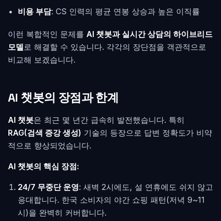
비용 부담
: CS 인력의 평균 연봉 상승과 높은 이직률
이런 복합적인 문제를
AI 챗봇과 실시간 상담의 하이브리드
모델
로 해결할 수 있습니다. 각각의 장단점을 객관적으로
비교해 보겠습니다.
AI 챗봇의 장점과 한계
AI 챗봇
은 최근 몇 년간 급속히 발전했습니다. 특히
RAG(검색 증강 생성)
기술의 등장으로 답변 정확도가 비약
적으로 향상되었습니다.
AI 챗봇의 핵심 장점:
24/7 무중단 운영
: 새벽 2시에도, 설 연휴에도 쉬지 않고
응대합니다. 한국 소비자의 야간 쇼핑 패턴(저녁 9~11
시)을 완벽히 커버합니다.