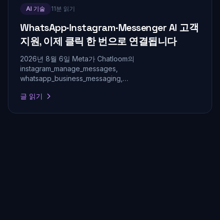
AI 기술
11분 읽기
WhatsApp·Instagram·Messenger AI 고객
지원, 이제 클릭 한 번으로 연결됩니다
2026년 8월 6일 Meta가 Chatloom의
instagram_manage_messages,
whatsapp_business_messaging,
whatsapp_business_management 권한을 승인했습니다.
글 읽기
기술 장벽은 사라졌고, 이제 핵심은 기업의 실제 정보에 근
거해 빠르게 답하는 것입니다.