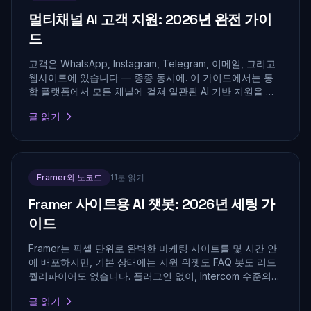
멀티채널 AI 고객 지원: 2026년 완전 가이
드
고객은 WhatsApp, Instagram, Telegram, 이메일, 그리고
웹사이트에 있습니다 — 종종 동시에. 이 가이드에서는 통
합 플랫폼에서 모든 채널에 걸쳐 일관된 AI 기반 지원을 제
공하는 방법을 설명합니다.
글 읽기
Framer와 노코드
11분 읽기
Framer 사이트용 AI 챗봇: 2026년 세팅 가
이드
Framer는 픽셀 단위로 완벽한 마케팅 사이트를 몇 시간 안
에 배포하지만, 기본 상태에는 지원 위젯도 FAQ 봇도 리드
퀄리파이어도 없습니다. 플러그인 없이, Intercom 수준의
비용을 지불하지 않고, 개발자를 기다리지 않고 RAG 기반
글 읽기
AI 챗봇을 Framer 페이지에 배치하는 방법을 알아봅니다.