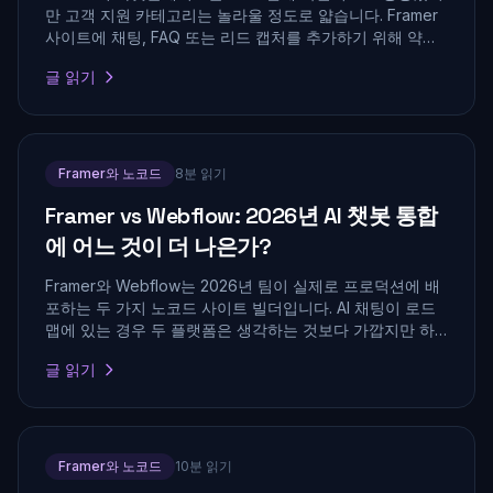
만 고객 지원 카테고리는 놀라울 정도로 얇습니다. Framer
사이트에 채팅, FAQ 또는 리드 캡처를 추가하기 위해 약속
된 모든 플러그인, 임베드 및 통합을 테스트하고 실제로 설
글 읽기
치할 가치가 있는 다섯 가지를 순위 매겼습니다.
Framer와 노코드
8분 읽기
Framer vs Webflow: 2026년 AI 챗봇 통합
에 어느 것이 더 나은가?
Framer와 Webflow는 2026년 팀이 실제로 프로덕션에 배
포하는 두 가지 노코드 사이트 빌더입니다. AI 채팅이 로드
맵에 있는 경우 두 플랫폼은 생각하는 것보다 가깝지만 하
나에는 명확한 우위가 있습니다. 나란히 비교합니다.
글 읽기
Framer와 노코드
10분 읽기