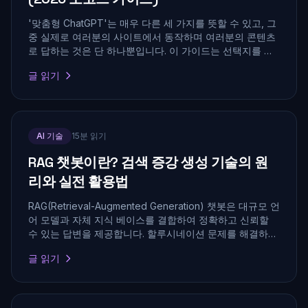
'맞춤형 ChatGPT'는 매우 다른 세 가지를 뜻할 수 있고, 그
중 실제로 여러분의 사이트에서 동작하며 여러분의 콘텐츠
로 답하는 것은 단 하나뿐입니다. 이 가이드는 선택지를 정
리하고, 코드 한 줄 없이 한 시간 안에 근거 기반의, 브랜드
글 읽기
에 맞는 어시스턴트를 출시하는 방법을 보여줍니다.
AI 기술
15분 읽기
RAG 챗봇이란? 검색 증강 생성 기술의 원
리와 실전 활용법
RAG(Retrieval-Augmented Generation) 챗봇은 대규모 언
어 모델과 자체 지식 베이스를 결합하여 정확하고 신뢰할
수 있는 답변을 제공합니다. 할루시네이션 문제를 해결하는
핵심 기술의 원리와 도입 방법을 알아보세요.
글 읽기