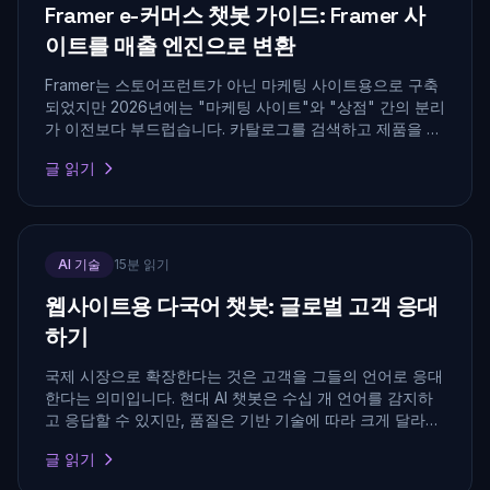
Framer e-커머스 챗봇 가이드: Framer 사
이트를 매출 엔진으로 변환
Framer는 스토어프런트가 아닌 마케팅 사이트용으로 구축
되었지만 2026년에는 "마케팅 사이트"와 "상점" 간의 분리
가 이전보다 부드럽습니다. 카탈로그를 검색하고 제품을 추
천하고 버려진 장바구니를 복구하는 AI 챗봇과 함께 Framer
글 읽기
에서 실제 e-커머스 흐름을 출시하는 방법.
AI 기술
15분 읽기
웹사이트용 다국어 챗봇: 글로벌 고객 응대
하기
국제 시장으로 확장한다는 것은 고객을 그들의 언어로 응대
한다는 의미입니다. 현대 AI 챗봇은 수십 개 언어를 감지하
고 응답할 수 있지만, 품질은 기반 기술에 따라 크게 달라집
니다.
글 읽기