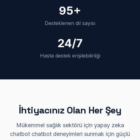
95+
Desteklenen dil sayısı
24/7
Hasta destek erişilebilirliği
İhtiyacınız Olan Her Şey
Mükemmel sağlık sektörü için yapay zeka
chatbot chatbot deneyimleri sunmak için güçlü