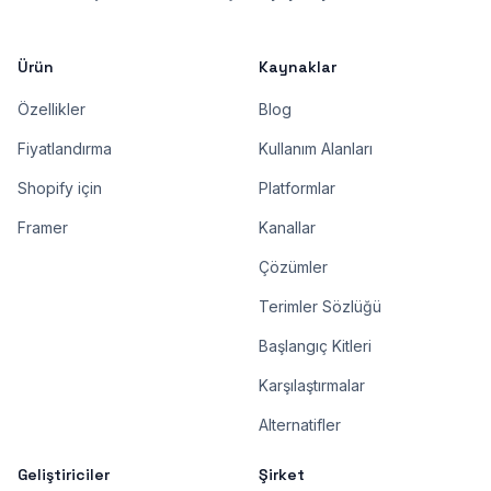
Ürün
Kaynaklar
Özellikler
Blog
Fiyatlandırma
Kullanım Alanları
Shopify için
Platformlar
Framer
Kanallar
Çözümler
Terimler Sözlüğü
Başlangıç Kitleri
Karşılaştırmalar
Alternatifler
Geliştiriciler
Şirket