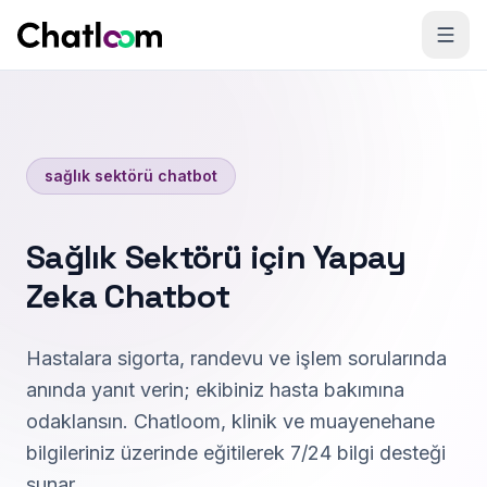
Skip to content
sağlık sektörü chatbot
Sağlık Sektörü için Yapay
Zeka Chatbot
Hastalara sigorta, randevu ve işlem sorularında
anında yanıt verin; ekibiniz hasta bakımına
odaklansın. Chatloom, klinik ve muayenehane
bilgileriniz üzerinde eğitilerek 7/24 bilgi desteği
sunar.