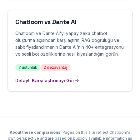
Chatloom vs
Dante AI
Chatloom ve Dante AI'yi yapay zeka chatbot
oluşturma açısından karşılaştırın. RAG doğruluğu ve
sabit fiyatlandırmanın Dante AI'nin 40+ entegrasyonu
ve sesli bot özelliklerine nasıl kıyaslandığını görün.
7
üstünlük
2
dezavantaj
Detaylı Karşılaştırmayı Gör
About these comparisons:
Pages on this site reflect Chatloom's
own perspective and are based on publicly available information as