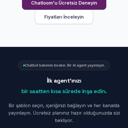
Chatloom'u Ücretsiz Deneyin
Fiyatları İnceleyin
Chatbot bakımını bırakın. Bir AI agent yayınlayın.
İlk agent'ınızı
bir saatten kısa sürede inşa edin.
Bir şablon seçin, içeriğinizi bağlayın ve her kanalda
yayınlayın. Ücretsiz planınız hazır olduğunuzda sizi
bekliyor.