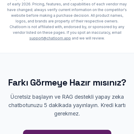
of early 2026. Pricing, features, and capabilities of each vendor may
have changed; always verify current information on the competitor's
website before making a purchase decision. All product names,
logos, and brands are property of their respective owners.
Chatloom is not affiliated with, endorsed by, or sponsored by any
vendor listed on these pages. If you spot an inaccuracy, email
support@chatloom.app
and we will review.
Farkı Görmeye Hazır mısınız?
Ücretsiz başlayın ve RAG destekli yapay zeka
chatbotunuzu 5 dakikada yayınlayın. Kredi kartı
gerekmez.