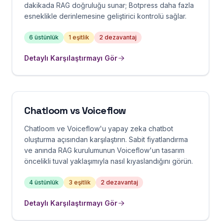
dakikada RAG doğruluğu sunar; Botpress daha fazla
esneklikle derinlemesine geliştirici kontrolü sağlar.
6
üstünlük
1
eşitlik
2
dezavantaj
Detaylı Karşılaştırmayı Gör
Chatloom vs
Voiceflow
Chatloom ve Voiceflow'u yapay zeka chatbot
oluşturma açısından karşılaştırın. Sabit fiyatlandırma
ve anında RAG kurulumunun Voiceflow'un tasarım
öncelikli tuval yaklaşımıyla nasıl kıyaslandığını görün.
4
üstünlük
3
eşitlik
2
dezavantaj
Detaylı Karşılaştırmayı Gör