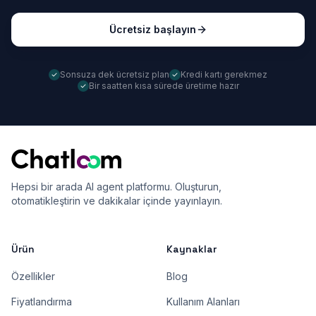
Ücretsiz başlayın
Sonsuza dek ücretsiz plan
Kredi kartı gerekmez
Bir saatten kısa sürede üretime hazır
Hepsi bir arada AI agent platformu. Oluşturun,
otomatikleştirin ve dakikalar içinde yayınlayın.
Ürün
Kaynaklar
Özellikler
Blog
Fiyatlandırma
Kullanım Alanları