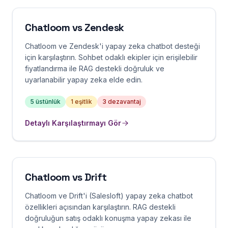
Chatloom vs
Zendesk
Chatloom ve Zendesk'i yapay zeka chatbot desteği
için karşılaştırın. Sohbet odaklı ekipler için erişilebilir
fiyatlandırma ile RAG destekli doğruluk ve
uyarlanabilir yapay zeka elde edin.
5
üstünlük
1
eşitlik
3
dezavantaj
Detaylı Karşılaştırmayı Gör
Chatloom vs
Drift
Chatloom ve Drift'i (Salesloft) yapay zeka chatbot
özellikleri açısından karşılaştırın. RAG destekli
doğruluğun satış odaklı konuşma yapay zekası ile