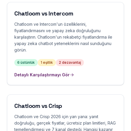
Chatloom vs
Intercom
Chatloom ve Intercom'un özelliklerini,
fiyatlandırmasını ve yapay zeka doğruluğunu
karşılaştırın. Chatloom'un rekabetçi fiyatlandırma ile
yapay zeka chatbot yeteneklerini nasıl sunduğunu
görün.
6
üstünlük
1
eşitlik
2
dezavantaj
Detaylı Karşılaştırmayı Gör
Chatloom vs
Crisp
Chatloom ve Crisp 2026 için yan yana: yanıt
doğruluğu, gerçek fiyatlar, ücretsiz plan limitleri, RAG
temellendirmesi ve 7 kanal desteği. Hangisi kazanır