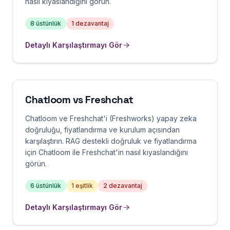
nasıl kıyaslandığını görün.
8
üstünlük
1
dezavantaj
Detaylı Karşılaştırmayı Gör
Chatloom vs
Freshchat
Chatloom ve Freshchat'i (Freshworks) yapay zeka
doğruluğu, fiyatlandırma ve kurulum açısından
karşılaştırın. RAG destekli doğruluk ve fiyatlandırma
için Chatloom ile Freshchat'in nasıl kıyaslandığını
görün.
6
üstünlük
1
eşitlik
2
dezavantaj
Detaylı Karşılaştırmayı Gör