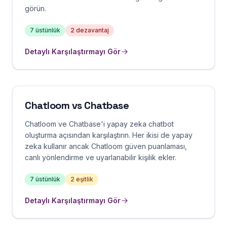
görün.
7
üstünlük
2
dezavantaj
Detaylı Karşılaştırmayı Gör
Chatloom vs
Chatbase
Chatloom ve Chatbase'i yapay zeka chatbot
oluşturma açısından karşılaştırın. Her ikisi de yapay
zeka kullanır ancak Chatloom güven puanlaması,
canlı yönlendirme ve uyarlanabilir kişilik ekler.
7
üstünlük
2
eşitlik
Detaylı Karşılaştırmayı Gör