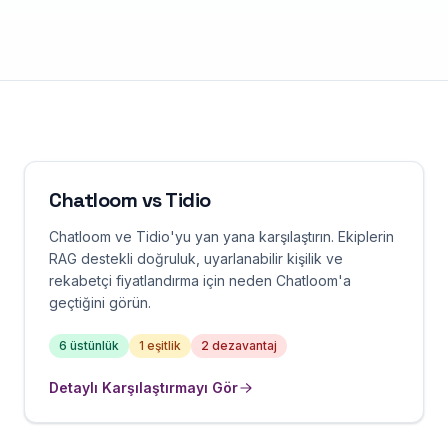
Chatloom vs
Tidio
Chatloom ve Tidio'yu yan yana karşılaştırın. Ekiplerin
RAG destekli doğruluk, uyarlanabilir kişilik ve
rekabetçi fiyatlandırma için neden Chatloom'a
geçtiğini görün.
6
üstünlük
1
eşitlik
2
dezavantaj
Detaylı Karşılaştırmayı Gör