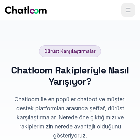
Skip to content
Dürüst Karşılaştırmalar
Chatloom Rakipleriyle Nasıl
Yarışıyor?
Chatloom ile en popüler chatbot ve müşteri
destek platformları arasında şeffaf, dürüst
karşılaştırmalar. Nerede öne çıktığımızı ve
rakiplerimizin nerede avantajlı olduğunu
gösteriyoruz.