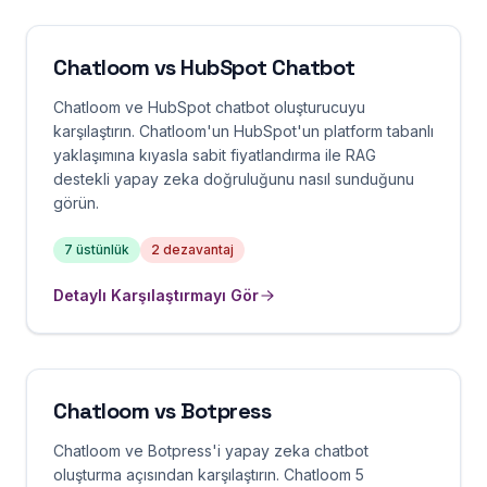
Chatloom vs
HubSpot Chatbot
Chatloom ve HubSpot chatbot oluşturucuyu
karşılaştırın. Chatloom'un HubSpot'un platform tabanlı
yaklaşımına kıyasla sabit fiyatlandırma ile RAG
destekli yapay zeka doğruluğunu nasıl sunduğunu
görün.
7
üstünlük
2
dezavantaj
Detaylı Karşılaştırmayı Gör
Chatloom vs
Botpress
Chatloom ve Botpress'i yapay zeka chatbot
oluşturma açısından karşılaştırın. Chatloom 5