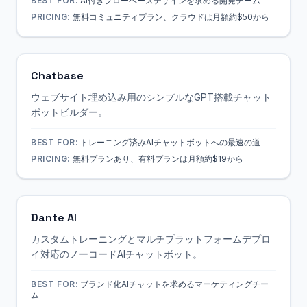
BEST FOR:
AI付きフローベースデザインを求める開発チーム
PRICING:
無料コミュニティプラン、クラウドは月額約$50から
Chatbase
ウェブサイト埋め込み用のシンプルなGPT搭載チャット
ボットビルダー。
BEST FOR:
トレーニング済みAIチャットボットへの最速の道
PRICING:
無料プランあり、有料プランは月額約$19から
Dante AI
カスタムトレーニングとマルチプラットフォームデプロ
イ対応のノーコードAIチャットボット。
BEST FOR:
ブランド化AIチャットを求めるマーケティングチー
ム