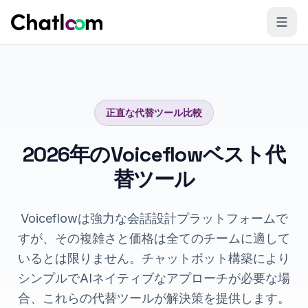
Skip to content
正直な代替ツール比較
2026年のVoiceflowベスト代
替ツール
Voiceflowは強力な会話設計プラットフォームで
すが、その複雑さと価格は全てのチームに適して
いるとは限りません。チャットボット構築により
シンプルでAIネイティブなアプローチが必要な場
合、これらの代替ツールが解決策を提供します。