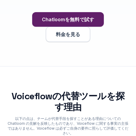
Chatloomを無料で試す
料金を見る
Voiceflowの代替ツールを探
す理由
以下の点は、チームが代替手段を探すことがある理由についての
Chatloom の見解を反映したものであり、Voiceflow に関する事実の主張
ではありません。Voiceflow は必ずご自身の要件に照らして評価してくだ
さい。