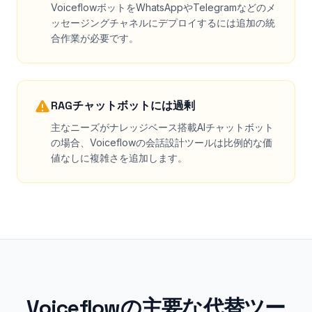
VoiceflowボットをWhatsAppやTelegramなどのメ
ッセージングチャネルにデプロイするには追加の統
合作業が必要です。
RAGチャットボットには過剰
主なニーズがナレッジベース搭載AIチャットボット
の場合、Voiceflowの会話設計ツールは比例的な価
値なしに複雑さを追加します。
Voiceflowの主要な代替ツー