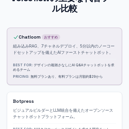
ル比較
Chatloom
おすすめ
組み込みRAG、7チャネルデプロイ、5分以内のノーコー
ドセットアップを備えたAIファーストチャットボット。
BEST FOR:
デザインの複雑さなしにAI Q&Aチャットボットを求
めるチーム
PRICING:
無料プランあり、有料プランは月額約$29から
Botpress
ビジュアルビルダーとLLM統合を備えたオープンソース
チャットボットプラットフォーム。