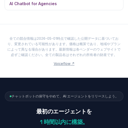
AI Chatbot for Agencies
全ての競合情報は2026-05-01時点で確認した公開データに基づいてお
り、変更されている可能性があります。価格は概算であり、地域やプラン
によって異なる場合があります。最新情報は各ベンダーのウェブサイトで
必ずご確認ください。全ての製品名はそれぞれの所有者の財産です。
Voiceflow
↗
チャットボットの保守をやめて、AI エージェントをリリースしよう。
最初のエージェントを
1 時間以内に構築。