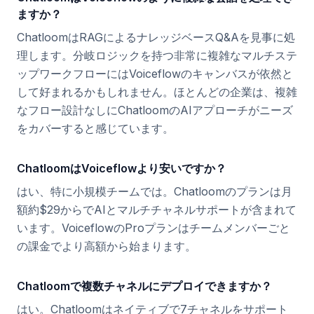
ますか？
ChatloomはRAGによるナレッジベースQ&Aを見事に処
理します。分岐ロジックを持つ非常に複雑なマルチステ
ップワークフローにはVoiceflowのキャンバスが依然と
して好まれるかもしれません。ほとんどの企業は、複雑
なフロー設計なしにChatloomのAIアプローチがニーズ
をカバーすると感じています。
ChatloomはVoiceflowより安いですか？
はい、特に小規模チームでは。Chatloomのプランは月
額約$29からでAIとマルチチャネルサポートが含まれて
います。VoiceflowのProプランはチームメンバーごと
の課金でより高額から始まります。
Chatloomで複数チャネルにデプロイできますか？
はい。Chatloomはネイティブで7チャネルをサポート