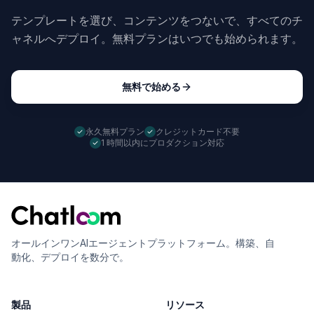
テンプレートを選び、コンテンツをつないで、すべてのチ
ャネルへデプロイ。無料プランはいつでも始められます。
無料で始める
永久無料プラン
クレジットカード不要
1 時間以内にプロダクション対応
オールインワンAIエージェントプラットフォーム。構築、自
動化、デプロイを数分で。
製品
リソース