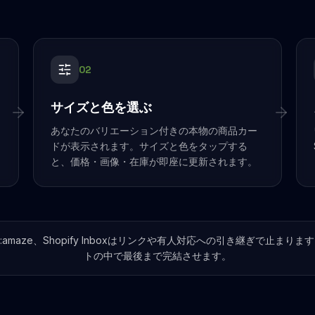
0
2
サイズと色を選ぶ
あなたのバリエーション付きの本物の商品カー
ドが表示されます。サイズと色をタップする
と、価格・画像・在庫が即座に更新されます。
s、Re:amaze、Shopify Inboxはリンクや有人対応への引き継ぎで止まります
トの中で最後まで完結させます。