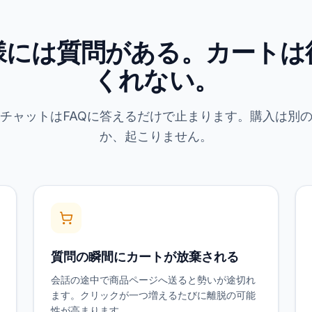
様には質問がある。カートは
くれない。
チャットはFAQに答えるだけで止まります。購入は別
か、起こりません。
質問の瞬間にカートが放棄される
会話の途中で商品ページへ送ると勢いが途切れ
ます。クリックが一つ増えるたびに離脱の可能
性が高まります。