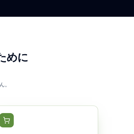
るために
ん。
チャットの中でカートに追加