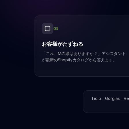
0
1
お客様がたずねる
「これ、Mの緑はありますか？」アシスタント
が最新のShopifyカタログから答えます。
Tidio、Gorgia