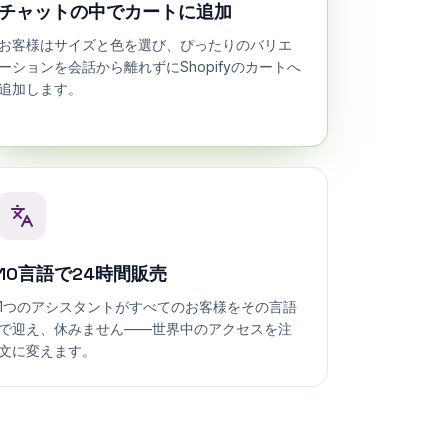
お客様はサイズと色を選び、ぴったりのバリエ
ーションを会話から離れずにShopifyのカートへ
追加します。
10言語で24時間販売
1つのアシスタントがすべてのお客様をその言語
で迎え、休みません——世界中のアクセスを注
文に変えます。