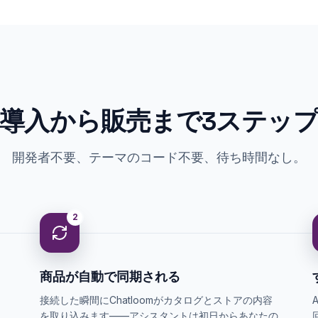
導入から販売まで3ステッ
開発者不要、テーマのコード不要、待ち時間なし。
2
商品が自動で同期される
接続した瞬間にChatloomがカタログとストアの内容
を取り込みます——アシスタントは初日からあなたの
ストアを理解します。