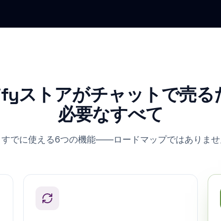
pifyストアがチャットで売
必要なすべて
日すでに使える6つの機能——ロードマップではありませ
カタログは常に同期