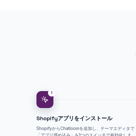
1
Shopifyアプリをインストール
ShopifyからChatloomを追加し、テーマエディタで
「アプリ埋め込み」を1つのスイッチで有効化しま
す。