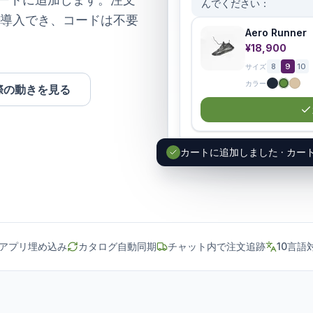
で導入でき、コードは不要
際の動きを見る
アプリ埋め込み
カタログ自動同期
チャット内で注文追跡
10言語