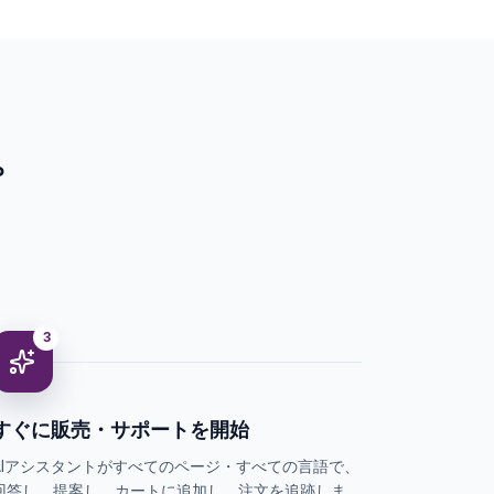
プ
3
すぐに販売・サポートを開始
AIアシスタントがすべてのページ・すべての言語で、
回答し、提案し、カートに追加し、注文を追跡しま
す。