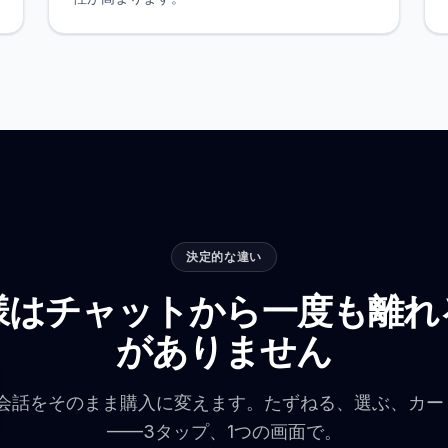
決定的な違い
様はチャットから一度も離れ
がありません
omは会話をそのまま購入に変えます。たずねる、選ぶ、カ
——3タップ、1つの画面で。