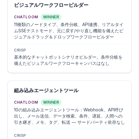
ビジュアルワークフロービルダー
CHATLOOM
WINNER
11種類のノードタイプ、条件分岐、API連携、リアルタイ
ムSSEテストモード、元に戻す/やり直し機能を備えたビ
ジュアルドラッグ＆ドロップワークフロービルダー
CRISP
基本的なチャットボットシナリオビルダー。条件分岐を
備えたビジュアルワークフローキャンバスはなし
組み込みエージェントツール
CHATLOOM
WINNER
10の組み込みエージェントツール：Webhook、API呼び
出し、メール送信、データ検索、条件、遅延、人間への
引き継ぎ、メモ、タグ、転送 — サードパーティ依存なし
CRISP