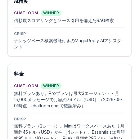
AI精度
CHATLOOM
WINNER
信頼度スコアリングとソース引用を備えたRAG検索
CRISP
ナレッジベース検索機能付きのMagicReply AIアシスタ
ント
料金
CHATLOOM
WINNER
無料プランあり。Proプランは最大3エージェント・月
15,000メッセージで月額約79ドル（USD）（2026-05-
01時点、chatloom.comで確認済み）
CRISP
無料プラン（2シート）。Miniはワークスペースあたり月
額約45ドル（USD）から（4シート）。Essentialsは月額
約95ドル（10シート）。Plusは月額約295ドル。追加シ