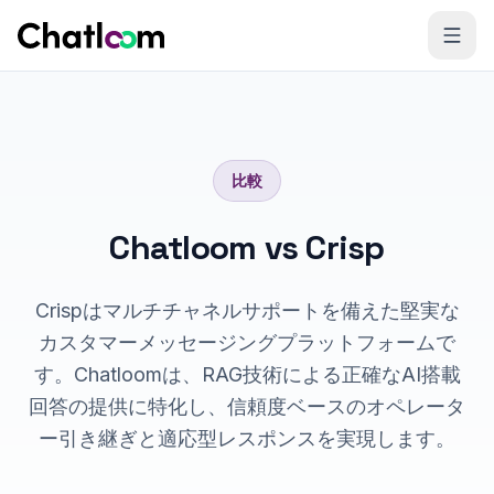
Skip to content
比較
Chatloom vs Crisp
Crispはマルチチャネルサポートを備えた堅実な
カスタマーメッセージングプラットフォームで
す。Chatloomは、RAG技術による正確なAI搭載
回答の提供に特化し、信頼度ベースのオペレータ
ー引き継ぎと適応型レスポンスを実現します。