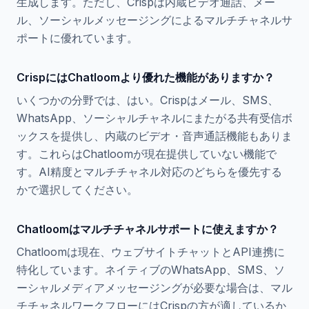
生成します。ただし、Crispは内蔵ビデオ通話、メー
ル、ソーシャルメッセージングによるマルチチャネルサ
ポートに優れています。
CrispにはChatloomより優れた機能がありますか？
いくつかの分野では、はい。Crispはメール、SMS、
WhatsApp、ソーシャルチャネルにまたがる共有受信ボ
ックスを提供し、内蔵のビデオ・音声通話機能もありま
す。これらはChatloomが現在提供していない機能で
す。AI精度とマルチチャネル対応のどちらを優先する
かで選択してください。
Chatloomはマルチチャネルサポートに使えますか？
Chatloomは現在、ウェブサイトチャットとAPI連携に
特化しています。ネイティブのWhatsApp、SMS、ソ
ーシャルメディアメッセージングが必要な場合は、マル
チチャネルワークフローにはCrispの方が適しているか