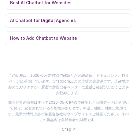
Best AI Chatbot for Websites
AI Chatbot for Digital Agencies
How to Add Chatbot to Website
この比較は、2026-05-01時点で確認した公開情報、ドキュメント、料金
ページに基づいています。Chatloomはこの市場の参加者です。正確性に
努めておりますが、最新の情報は各ベンダーに直接ご確認いただくことを
お勧めします。
競合他社の情報はすべて2026-05-01時点で確認した公開データに基づい
ており、変更されている可能性があります。料金、機能、性能は概算で
す。最新の情報は必ず各競合他社のウェブサイトでご確認ください。すべ
ての製品名は各所有者の財産です。
Crisp
↗