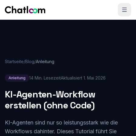
Skip to content
Startseite
/
Blog
/
Anleitung
14 Min. Lesezeit
Aktualisiert
1. Mai 2026
Anleitung
KI-Agenten-Workflow
erstellen (ohne Code)
KI-Agenten sind nur so leistungsstark wie die
Workflows dahinter. Dieses Tutorial führt Sie