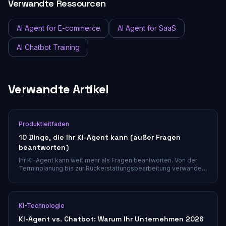
Verwandte Ressourcen
AI Agent for E-commerce
AI Agent for SaaS
AI Chatbot Training
Verwandte Artikel
Produktleitfaden
10 Dinge, die Ihr KI-Agent kann (außer Fragen
beantworten)
Ihr KI-Agent kann weit mehr als Fragen beantworten. Von der
Terminplanung bis zur Rückerstattungsbearbeitung verwandeln
diese 10 eingebauten Tools Ihren Agenten in eine Vollservice-
Automatisierungsplattform.
KI-Technologie
KI-Agent vs. Chatbot: Warum Ihr Unternehmen 2026