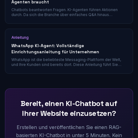
Agenten braucht
Chatbots beantworten Fragen. KI-Agenten führen Aktionen
durch. Da sich die Branche über einfaches Q&A hinaus
entwickelt, ist das Verständnis des Unterschieds zwischen
Agenten und Chatbots entscheidend für jedes Unternehmen,
das in KI-gestützte Kundenerlebnisse investiert.
Anleitung
WhatsApp KI-Agent: Vollständige
Einrichtungsanleitung für Unternehmen
WhatsApp ist die beliebteste Messaging-Plattform der Welt,
und Ihre Kunden sind bereits dort. Diese Anleitung führt Sie
durch die Einrichtung eines KI-Agenten, der Gespräche führt,
Workflows automatisiert und bei Bedarf an menschliche
Operatoren übergibt.
Bereit, einen KI-Chatbot auf
Ihrer Website einzusetzen?
Erstellen und veröffentlichen Sie einen RAG-
basierten KI-Chatbot in unter 5 Minuten. Kein