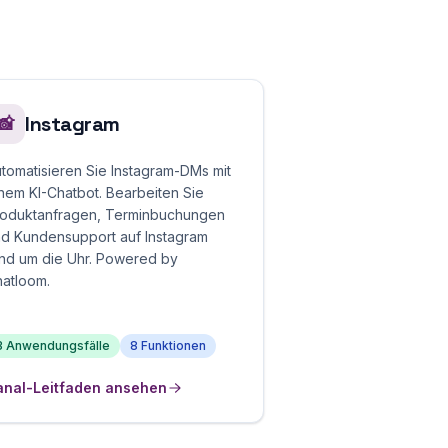
Instagram
📸
tomatisieren Sie Instagram-DMs mit
nem KI-Chatbot. Bearbeiten Sie
oduktanfragen, Terminbuchungen
d Kundensupport auf Instagram
nd um die Uhr. Powered by
atloom.
3 Anwendungsfälle
8 Funktionen
anal-Leitfaden ansehen