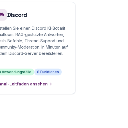
Discord
🎮
stellen Sie einen Discord KI-Bot mit
atloom. RAG-gestützte Antworten,
ash-Befehle, Thread-Support und
mmunity-Moderation. In Minuten auf
dem Discord-Server bereitstellen.
3 Anwendungsfälle
8 Funktionen
anal-Leitfaden ansehen