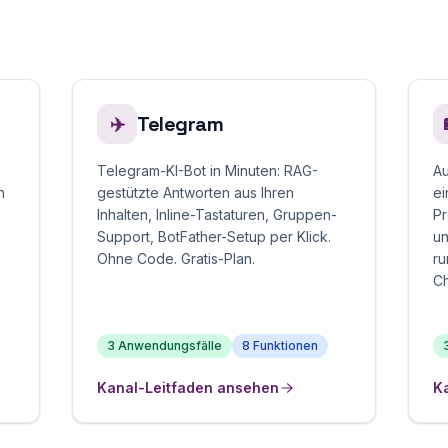
Telegram
✈️
Telegram-KI-Bot in Minuten: RAG-
Au
n
gestützte Antworten aus Ihren
ei
Inhalten, Inline-Tastaturen, Gruppen-
Pr
Support, BotFather-Setup per Klick.
un
Ohne Code. Gratis-Plan.
ru
Ch
3 Anwendungsfälle
8 Funktionen
Kanal-Leitfaden ansehen
K