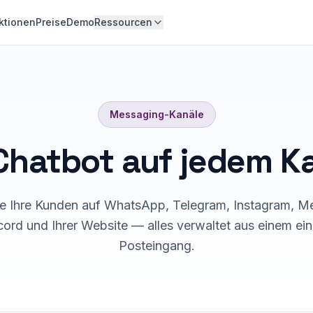
ktionen
Preise
Demo
Ressourcen
Messaging-Kanäle
Chatbot auf jedem K
ie Ihre Kunden auf WhatsApp, Telegram, Instagram, M
cord und Ihrer Website — alles verwaltet aus einem ein
Posteingang.