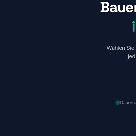
Bauen
Wählen Sie 
jed
Dauerha