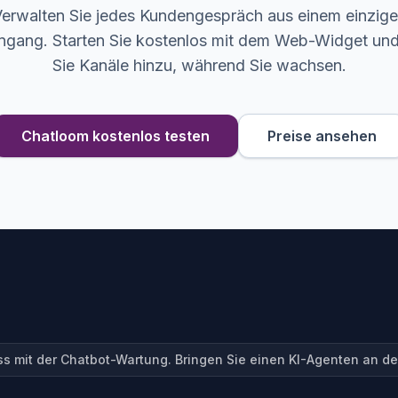
erwalten Sie jedes Kundengespräch aus einem einzig
ngang. Starten Sie kostenlos mit dem Web-Widget un
Sie Kanäle hinzu, während Sie wachsen.
Chatloom kostenlos testen
Preise ansehen
s mit der Chatbot-Wartung. Bringen Sie einen KI-Agenten an den