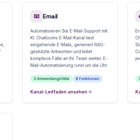
Email
📧
Automatisieren Sie E-Mail-Support mit
Er
KI. Chatlooms E-Mail-Kanal liest
Ch
e,
eingehende E-Mails, generiert RAG-
Sl
f
gestützte Antworten und leitet
Co
komplexe Fälle an Ihr Team weiter. E-
je
Mail-Automatisierung rund um die Uhr.
3 Anwendungsfälle
8 Funktionen
Kanal-Leitfaden ansehen
K