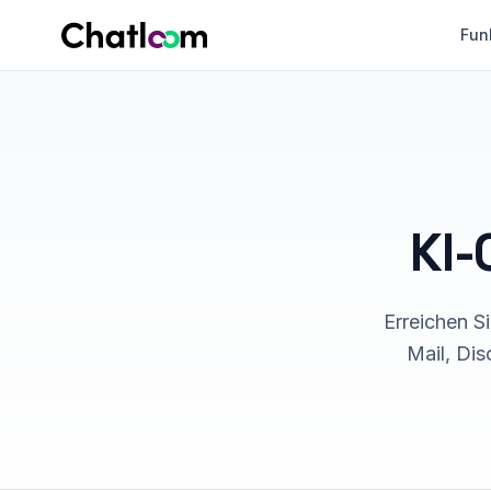
Skip to content
Fun
KI-
Erreichen S
Mail, Dis