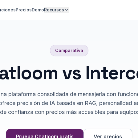
nciones
Precios
Demo
Recursos
Comparativa
atloom vs Inter
una plataforma consolidada de mensajería con funcion
frece precisión de IA basada en RAG, personalidad a
de confianza con precios más accesibles para equip
Prueba Chatloom gratis
Ver precios