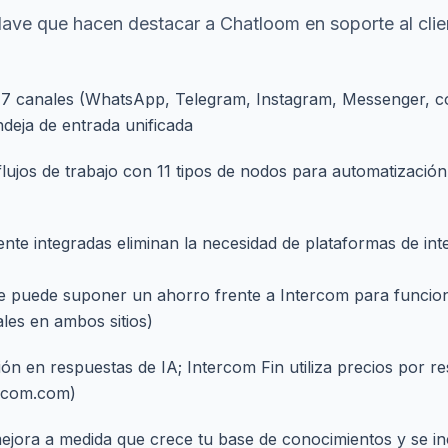
lave que hacen destacar a Chatloom en soporte al clie
7 canales (WhatsApp, Telegram, Instagram, Messenger, co
deja de entrada unificada
flujos de trabajo con 11 tipos de nodos para automatizació
nte integradas eliminan la necesidad de plataformas de int
ue puede suponer un ahorro frente a Intercom para funcion
ales en ambos sitios)
ión en respuestas de IA; Intercom Fin utiliza precios por re
ercom.com)
mejora a medida que crece tu base de conocimientos y se i