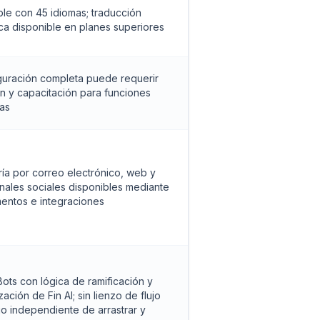
le con 45 idiomas; traducción
ca disponible en planes superiores
guración completa puede requerir
n y capacitación para funciones
as
ía por correo electrónico, web y
anales sociales disponibles mediante
entos e integraciones
ots con lógica de ramificación y
ación de Fin AI; sin lienzo de flujo
jo independiente de arrastrar y