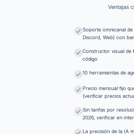
Ventajas c
Soporte omnicanal de 
Discord, Web) con ban
Constructor visual de 
código
10 herramientas de age
Precio mensual fijo q
(verificar precios actu
Sin tarifas por resoluc
2026, verificar en int
La precisión de la IA 