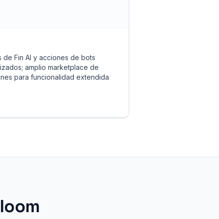
 de Fin AI y acciones de bots
izados; amplio marketplace de
ones para funcionalidad extendida
tloom