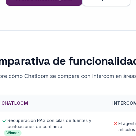
mparativa de funcionalida
re cómo Chatloom se compara con Intercom en áreas
CHATLOOM
INTERCO
Recuperación RAG con citas de fuentes y
El agent
puntuaciones de confianza
artículo
Winner