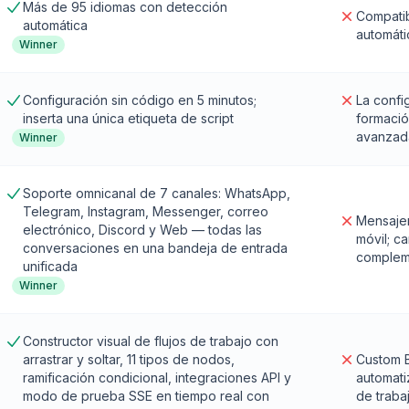
Más de 95 idiomas con detección
Compatib
automática
automáti
Winner
Configuración sin código en 5 minutos;
La confi
inserta una única etiqueta de script
formació
avanzad
Winner
Soporte omnicanal de 7 canales: WhatsApp,
Telegram, Instagram, Messenger, correo
Mensajer
electrónico, Discord y Web — todas las
móvil; c
conversaciones en una bandeja de entrada
complem
unificada
Winner
Constructor visual de flujos de trabajo con
arrastrar y soltar, 11 tipos de nodos,
Custom B
ramificación condicional, integraciones API y
automatiz
modo de prueba SSE en tiempo real con
de traba