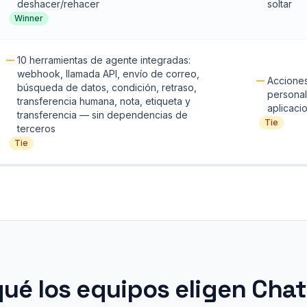
deshacer/rehacer
soltar
Winner
10 herramientas de agente integradas:
webhook, llamada API, envío de correo,
Acciones
búsqueda de datos, condición, retraso,
personal
transferencia humana, nota, etiqueta y
aplicaci
transferencia — sin dependencias de
Tie
terceros
Tie
qué los equipos eligen Cha