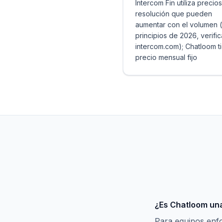
Intercom Fin utiliza precio
resolución que pueden
aumentar con el volumen 
principios de 2026, verific
intercom.com); Chatloom t
precio mensual fijo
¿Es Chatloom una
Para equipos enfo