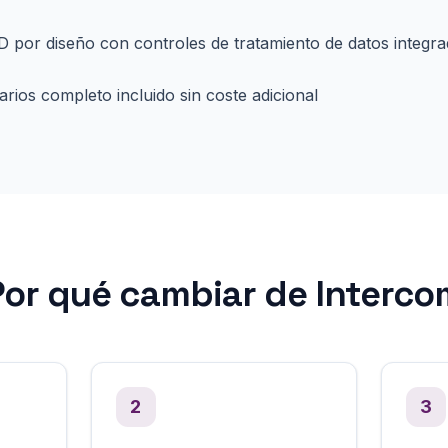
 por diseño con controles de tratamiento de datos integr
rios completo incluido sin coste adicional
or qué cambiar de Interc
2
3