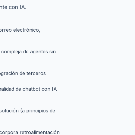
nte con IA.
rreo electrónico,
n compleja de agentes sin
egración de terceros
alidad de chatbot con IA
solución (a principios de
ncorpora retroalimentación