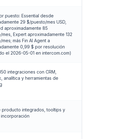
or puesto: Essential desde
adamente 29 $/puesto/mes USD,
d aproximadamente 85
o/mes, Expert aproximadamente 132
/mes; más Fin AI Agent a
damente 0,99 $ por resolución
ado el 2026-05-01 en intercom.com)
350 integraciones con CRM,
, analítica y herramientas de
g
 producto integrados, tooltips y
e incorporación