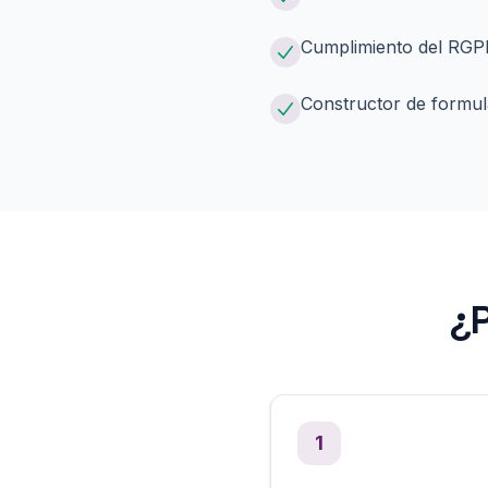
Cumplimiento del RGPD
Constructor de formula
¿P
1