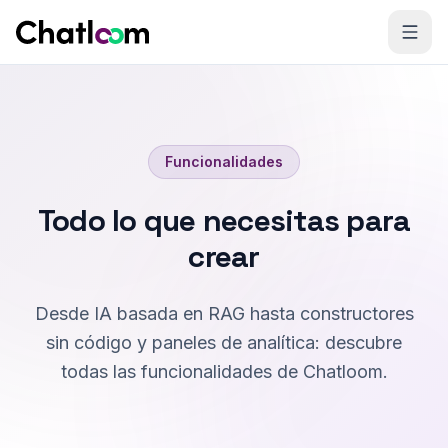
Skip to content
Funcionalidades
Todo lo que necesitas para
crear
Desde IA basada en RAG hasta constructores
sin código y paneles de analítica: descubre
todas las funcionalidades de Chatloom.