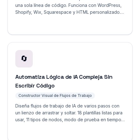
una sola línea de código. Funciona con WordPress,
Shopify, Wix, Squarespace y HTML personalizado.
Despliega en segundos.
🔄
Automatiza Lógica de IA Compleja Sin
Escribir Código
Constructor Visual de Flujos de Trabajo
Diseña flujos de trabajo de IA de varios pasos con
un lienzo de arrastrar y soltar. 18 plantillas listas para
usar, 11 tipos de nodos, modo de prueba en tiempo
real. Automatiza lógica de agente compleja sin
código.