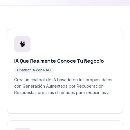
🧠
IA Que Realmente Conoce Tu Negocio
Chatbot IA con RAG
Crea un chatbot de IA basado en tus propios datos
con Generación Aumentada por Recuperación.
Respuestas precisas diseñadas para reducir las
alucinaciones mediante respuestas fundamentadas
en tu base de conocimiento. Comienza gratis.