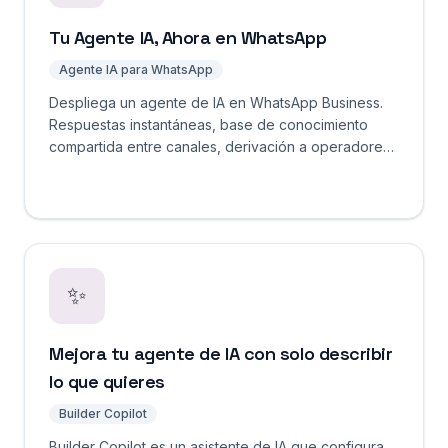
Tu Agente IA, Ahora en WhatsApp
Agente IA para WhatsApp
Despliega un agente de IA en WhatsApp Business.
Respuestas instantáneas, base de conocimiento
compartida entre canales, derivación a operadores
y captura automática de contactos. Comienza gratis.
✨
Mejora tu agente de IA con solo describir
lo que quieres
Builder Copilot
Builder Copilot es un asistente de IA que configura