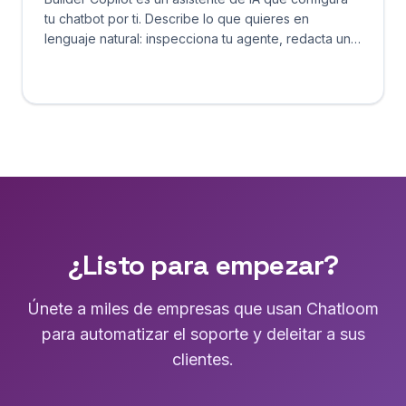
tu chatbot por ti. Describe lo que quieres en
lenguaje natural: inspecciona tu agente, redacta un
cambio con una comparación clara de antes y
después, y lo aplica solo después de que lo
apruebes. Nada se publica sin tu confirmación.
¿Listo para empezar?
Únete a miles de empresas que usan Chatloom
para automatizar el soporte y deleitar a sus
clientes.