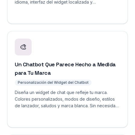
idioma, interfaz del widget localizada y
recuperación entre idiomas. Sin tarifas por idioma.
🎨
Un Chatbot Que Parece Hecho a Medida
para Tu Marca
Personalización del Widget del Chatbot
Diseña un widget de chat que refleje tu marca.
Colores personalizados, modos de diseño, estilos
de lanzador, saludos y marca blanca. Sin necesidad
de CSS.