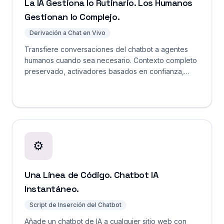
La IA Gestiona lo Rutinario. Los Humanos
Gestionan lo Complejo.
Derivación a Chat en Vivo
Transfiere conversaciones del chatbot a agentes
humanos cuando sea necesario. Contexto completo
preservado, activadores basados en confianza,
cero preguntas repetidas.
⚙️
Una Línea de Código. Chatbot IA
Instantáneo.
Script de Inserción del Chatbot
Añade un chatbot de IA a cualquier sitio web con