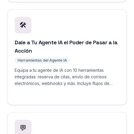
🛠️
Dale a Tu Agente IA el Poder de Pasar a la
Acción
Herramientas del Agente IA
Equipa a tu agente de IA con 10 herramientas
integradas: reserva de citas, envío de correos
electrónicos, webhooks y más. Incluye flujos de
aprobación de herramientas y registro completo de
ejecución.
💬