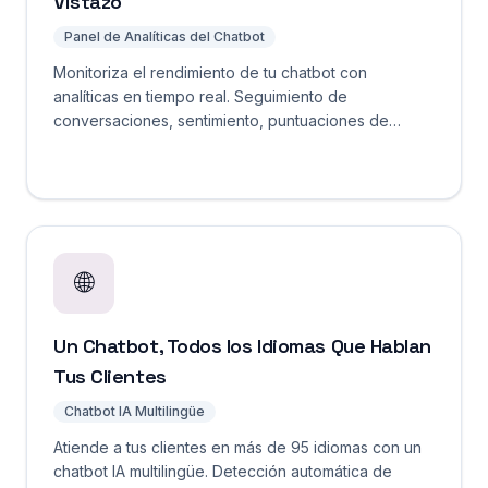
Vistazo
Panel de Analíticas del Chatbot
Monitoriza el rendimiento de tu chatbot con
analíticas en tiempo real. Seguimiento de
conversaciones, sentimiento, puntuaciones de
confianza, tiempos de respuesta y lagunas de
conocimiento desde un único panel.
🌐
Un Chatbot, Todos los Idiomas Que Hablan
Tus Clientes
Chatbot IA Multilingüe
Atiende a tus clientes en más de 95 idiomas con un
chatbot IA multilingüe. Detección automática de