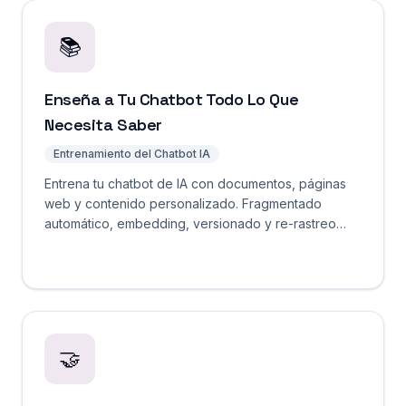
📚
Enseña a Tu Chatbot Todo Lo Que
Necesita Saber
Entrenamiento del Chatbot IA
Entrena tu chatbot de IA con documentos, páginas
web y contenido personalizado. Fragmentado
automático, embedding, versionado y re-rastreo
programado. Comienza gratis.
🤝