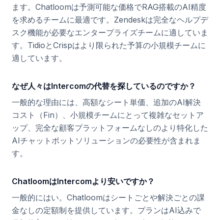
ます。Chatloomは予測可能な価格でRAG搭載のAI精度
を求めるチームに最適です。Zendeskは完全なヘルプデ
スク機能が必要なエンタープライズチームに適していま
す。TidioとCrispはより限られた予算の小規模チームに
適しています。
なぜ人々はIntercomの代替を探しているのですか？
一般的な理由には、高額なシート単価、追加のAI解決
コスト（Fin）、小規模チームにとって複雑なセットア
ップ、完全な顧客プラットフォームなしのより特化した
AIチャットボットソリューションの必要性が含まれま
す。
ChatloomはIntercomより安いですか？
一般的にはい。Chatloomはシートごとや解決ごとの課
金なしの定額制を提供しています。プランはAI込みで