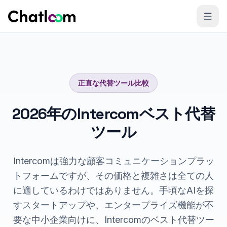
Skip to content
正直な代替ツール比較
2026年のIntercomベスト代替
ツール
Intercomは強力な顧客コミュニケーションプラッ
トフォームですが、その価格と複雑さは全ての人
に適しているわけではありません。手頃なAIを探
すスタートアップや、エンタープライズ機能が不
要な中小企業向けに、Intercomのベスト代替ツー