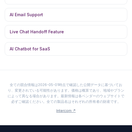
AI Email Support
Live Chat Handoff Feature
AI Chatbot for SaaS
全ての競合情報は2026-05-01時点で確認した公開データに基づいてお
り、変更されている可能性があります。価格は概算であり、地域やプラン
によって異なる場合があります。最新情報は各ベンダーのウェブサイトで
必ずご確認ください。全ての製品名はそれぞれの所有者の財産です。
Intercom
↗