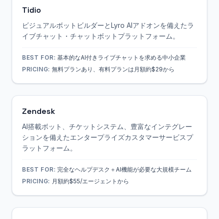
Tidio
ビジュアルボットビルダーとLyro AIアドオンを備えたラ
イブチャット・チャットボットプラットフォーム。
BEST FOR:
基本的なAI付きライブチャットを求める中小企業
PRICING:
無料プランあり、有料プランは月額約$29から
Zendesk
AI搭載ボット、チケットシステム、豊富なインテグレー
ションを備えたエンタープライズカスタマーサービスプ
ラットフォーム。
BEST FOR:
完全なヘルプデスク＋AI機能が必要な大規模チーム
PRICING:
月額約$55/エージェントから