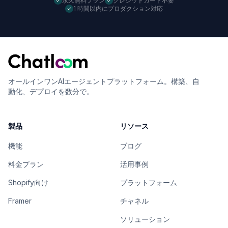
永久無料プラン
クレジットカード不要
1 時間以内にプロダクション対応
オールインワンAIエージェントプラットフォーム。構築、自
動化、デプロイを数分で。
製品
リソース
機能
ブログ
料金プラン
活用事例
Shopify向け
プラットフォーム
Framer
チャネル
ソリューション