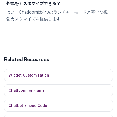
外観をカスタマイズできる？
はい。Chatloomは4つのランチャーモードと完全な視
覚カスタマイズを提供します。
Related Resources
Widget Customization
Chatloom for Framer
Chatbot Embed Code