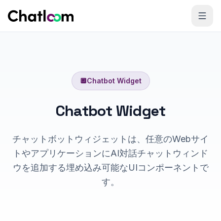
Skip to content
🔲
Chatbot Widget
Chatbot Widget
チャットボットウィジェットは、任意のWebサイ
トやアプリケーションにAI対話チャットウィンド
ウを追加する埋め込み可能なUIコンポーネントで
す。