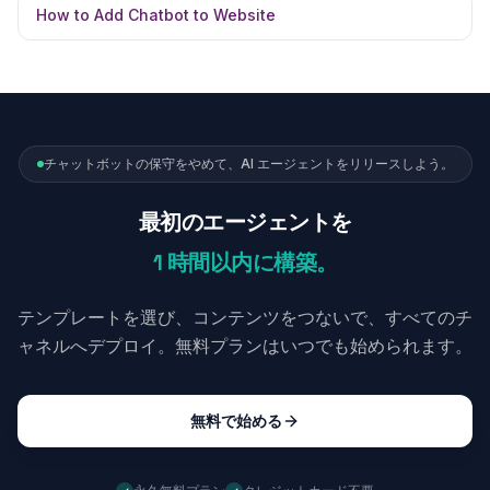
How to Add Chatbot to Website
チャットボットの保守をやめて、AI エージェントをリリースしよう。
最初のエージェントを
1 時間以内に構築。
テンプレートを選び、コンテンツをつないで、すべてのチ
ャネルへデプロイ。無料プランはいつでも始められます。
無料で始める