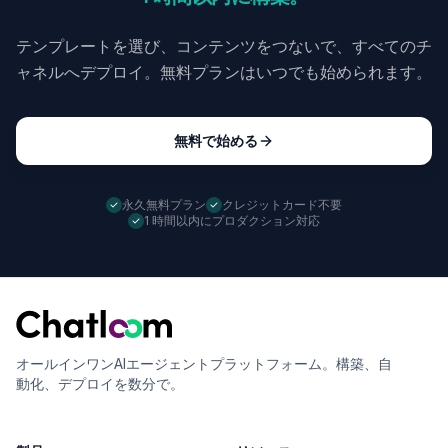
テンプレートを選び、コンテンツをつないで、すべてのチ
ャネルへデプロイ。無料プランはいつでも始められます。
無料で始める
永久無料プラン
クレジットカード不要
1 時間以内にプロダクション対応
オールインワンAIエージェントプラットフォーム。構築、自
動化、デプロイを数分で。