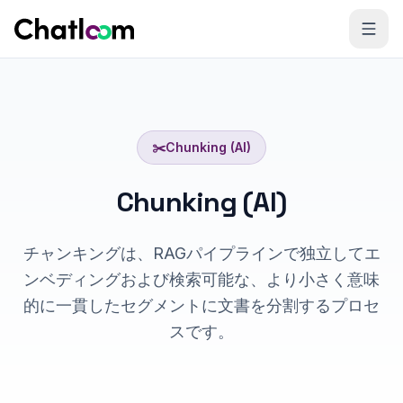
Skip to content
✂️
Chunking (AI)
Chunking (AI)
チャンキングは、RAGパイプラインで独立してエ
ンベディングおよび検索可能な、より小さく意味
的に一貫したセグメントに文書を分割するプロセ
スです。