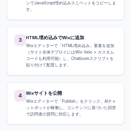
ンでJavaScript埋め込みスニペットをコピーしま
す。
HTML埋め込みでWixに追加
3
Wixエディターで「HTML埋め込み」要素を追加
（サイト全体デプロイにはWix Velo > カスタム
コードも利用可能）し、Chatloomスクリプトを
貼り付けて配置します。
Wixサイトを公開
4
Wixエディターで「Publish」をクリック。AIチャ
ットボットが稼働し、コンテンツに基づいた回答
で訪問者の質問に対応します。