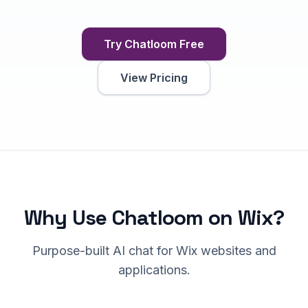
Try Chatloom Free
View Pricing
Why Use Chatloom on
Wix
?
Purpose-built AI chat for
Wix
websites and
applications.