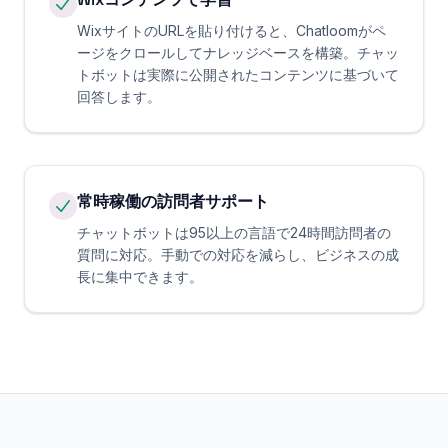
WixサイトのURLを貼り付けると、Chatloomがペ
ージをクロールしてナレッジベースを構築。チャッ
トボットは実際に公開されたコンテンツに基づいて
回答します。
常時稼働の訪問者サポート
チャットボットは95以上の言語で24時間訪問者の
質問に対応。手動での対応を減らし、ビジネスの成
長に集中できます。