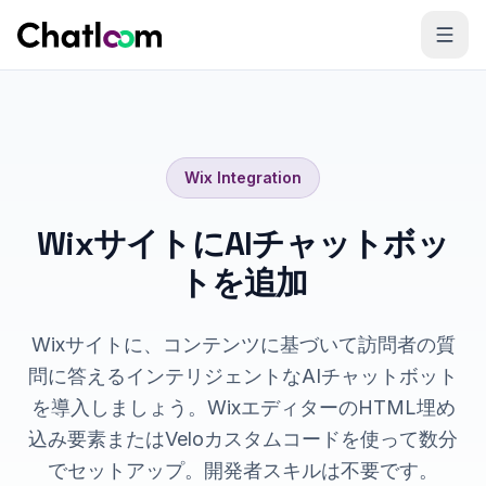
Skip to content
Wix
Integration
WixサイトにAIチャットボッ
トを追加
Wixサイトに、コンテンツに基づいて訪問者の質
問に答えるインテリジェントなAIチャットボット
を導入しましょう。WixエディターのHTML埋め
込み要素またはVeloカスタムコードを使って数分
でセットアップ。開発者スキルは不要です。