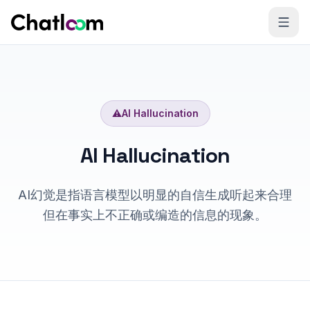
Skip to content
⚠️
AI Hallucination
AI Hallucination
AI幻觉是指语言模型以明显的自信生成听起来合理
但在事实上不正确或编造的信息的现象。