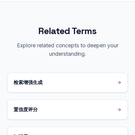
Related Terms
Explore related concepts to deepen your
understanding.
检索增强生成
置信度评分