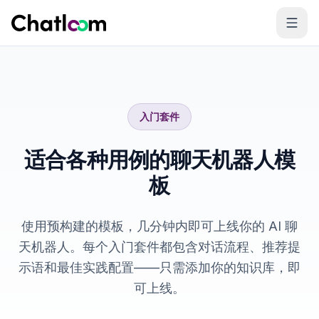
Skip to content
入门套件
适合各种用例的聊天机器人模
板
使用预构建的模板，几分钟内即可上线你的 AI 聊
天机器人。每个入门套件都包含对话流程、推荐提
示语和最佳实践配置——只需添加你的知识库，即
可上线。