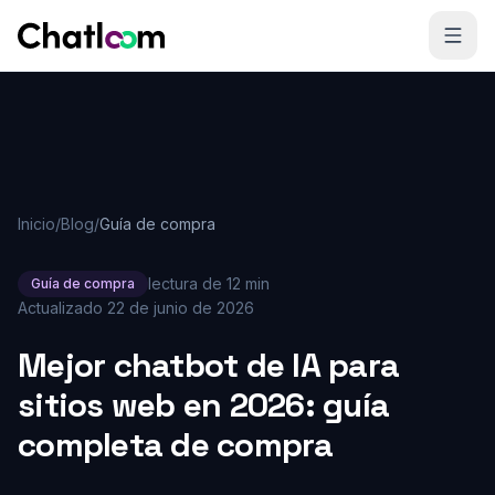
Skip to content
Inicio
/
Blog
/
Guía de compra
lectura de 12 min
Guía de compra
Actualizado
22 de junio de 2026
Mejor chatbot de IA para
sitios web en 2026: guía
completa de compra