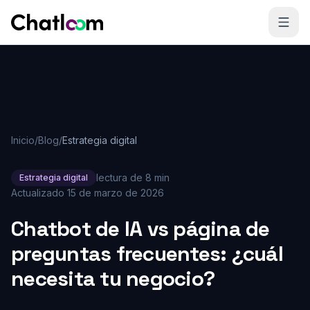
Skip to content
Inicio
/
Blog
/
Estrategia digital
lectura de 8 min
Estrategia digital
Actualizado
15 de marzo de 2026
Chatbot de IA vs página de
preguntas frecuentes: ¿cuál
necesita tu negocio?