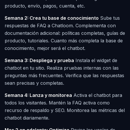
producto, envío, pagos, cuenta, etc.
Semana 2: Crea tu base de conocimiento
Sube tus
respuestas de FAQ a Chatloom. Complementa con
documentación adicional: políticas completas, guías de
producto, tutoriales. Cuanto más completa la base de
conocimiento, mejor será el chatbot.
Semana 3: Despliega y prueba
Instala el widget de
chatbot en tu sitio. Realiza pruebas internas con las
preguntas más frecuentes. Verifica que las respuestas
sean precisas y completas.
Semana 4: Lanza y monitorea
Activa el chatbot para
todos los visitantes. Mantén la FAQ activa como
recurso de respaldo y SEO. Monitorea las métricas del
chatbot diariamente.
Mes 2 en adelante: Optimiza
Revisa los vacíos de