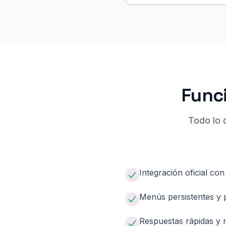
Func
Todo lo 
Integración oficial c
Menús persistentes y p
Respuestas rápidas y