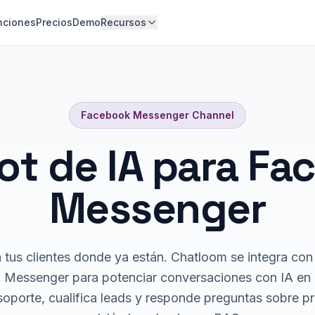
nciones
Precios
Demo
Recursos
Facebook Messenger
Channel
ot de IA para Fa
Messenger
 tus clientes donde ya están. Chatloom se integra con 
a Messenger para potenciar conversaciones con IA en
soporte, cualifica leads y responde preguntas sobre p