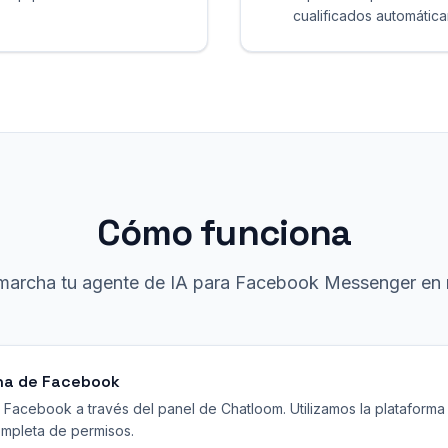
cualificados automátic
Cómo funciona
marcha tu agente de IA para Facebook Messenger en 
na de Facebook
e Facebook a través del panel de Chatloom. Utilizamos la plataform
mpleta de permisos.