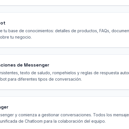
bot
e tu base de conocimientos: detalles de productos, FAQs, document
obre tu negocio.
unciones de Messenger
sistentes, texto de saludo, rompehielos y reglas de respuesta autom
bot para diferentes tipos de conversación.
nger
ssenger y comienza a gestionar conversaciones. Todos los mensajes
unificada de Chatloom para la colaboración del equipo.