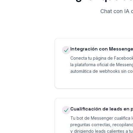
Chat con IA 
Integración con Messenger
Conecta tu página de Facebook
la plataforma oficial de Messe
automática de webhooks sin con
Cualificación de leads en 
Tu bot de Messenger cualifica 
preguntas correctas, recopilan
y dirigiendo leads calientes a 