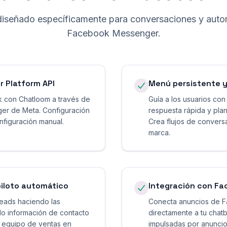
diseñado específicamente para conversaciones y auto
Facebook Messenger.
 Platform API
Menú persistente y
 con Chatloom a través de
Guía a los usuarios co
nger de Meta. Configuración
respuesta rápida y plan
figuración manual.
Crea flujos de conversa
marca.
piloto automático
Integración con Fa
leads haciendo las
Conecta anuncios de F
do información de contacto
directamente a tu chat
tu equipo de ventas en
impulsadas por anuncios