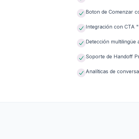
Boton de Comenzar con
Integración con CTA 
Detección multilingüe 
Soporte de Handoff Pr
Analíticas de convers