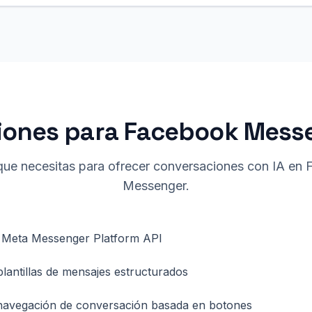
iones para Facebook Mess
que necesitas para ofrecer conversaciones con IA en
Messenger.
on Meta Messenger Platform API
lantillas de mensajes estructurados
 navegación de conversación basada en botones