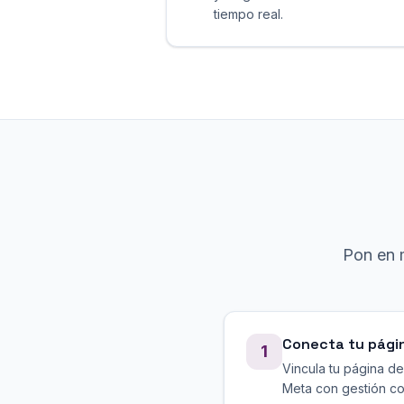
tiempo real.
Pon en 
Conecta tu pági
1
Vincula tu página d
Meta con gestión co