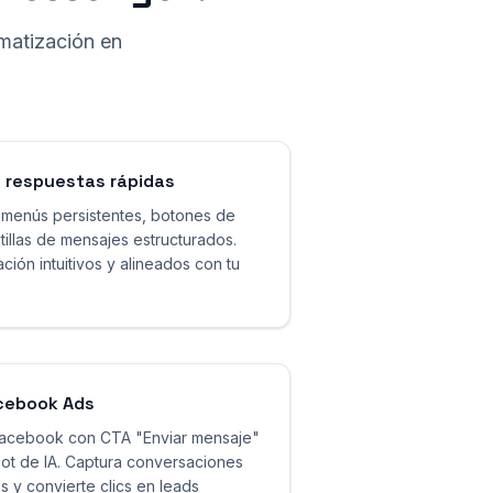
matización en
 respuestas rápidas
n menús persistentes, botones de
tillas de mensajes estructurados.
ción intuitivos y alineados con tu
cebook Ads
acebook con CTA "Enviar mensaje"
bot de IA. Captura conversaciones
 y convierte clics en leads