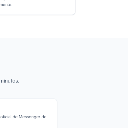
amente.
minutos.
a oficial de Messenger de