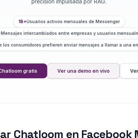
precisión impulsada por RAG.
1B+
Usuarios activos mensuales de Messenger
+
Mensajes intercambiados entre empresas y usuarios mensual
e los consumidores prefieren enviar mensajes a llamar a una e
Chatloom gratis
Ver una demo en vivo
Ver
sar Chatloom en Facebook