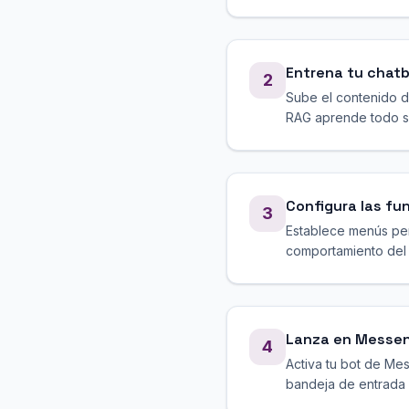
Entrena tu chat
2
Sube el contenido d
RAG aprende todo s
Configura las f
3
Establece menús per
comportamiento del 
Lanza en Messe
4
Activa tu bot de Me
bandeja de entrada 