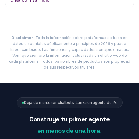
Disclaimer:
Toda la información sobre plataformas se basa en
datos disponibles públicamente a principios de 2026 y puede
haber cambiado. Las funciones y capacidades son aproximadas.
Verifique siempre la información actualizada en el sitio web de
cada plataforma. Todos los nombres de productos son propiedad
de sus respectivos titulares.
Deja de mantener chatbots. Lanza un agente de IA.
Construye tu primer agente
en menos de una hora.