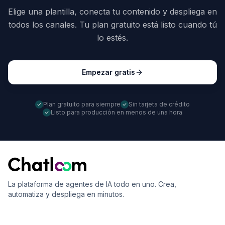
Elige una plantilla, conecta tu contenido y despliega en
todos los canales. Tu plan gratuito está listo cuando tú
lo estés.
Empezar gratis
Plan gratuito para siempre
Sin tarjeta de crédito
Listo para producción en menos de una hora
La plataforma de agentes de IA todo en uno. Crea,
automatiza y despliega en minutos.