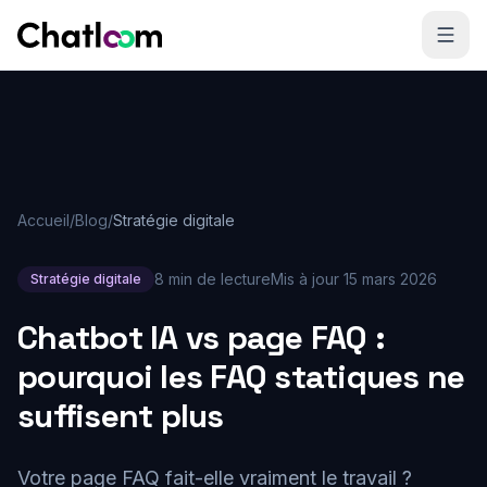
Skip to content
Accueil
/
Blog
/
Stratégie digitale
8 min de lecture
Mis à jour
15 mars 2026
Stratégie digitale
Chatbot IA vs page FAQ :
pourquoi les FAQ statiques ne
suffisent plus
Votre page FAQ fait-elle vraiment le travail ?