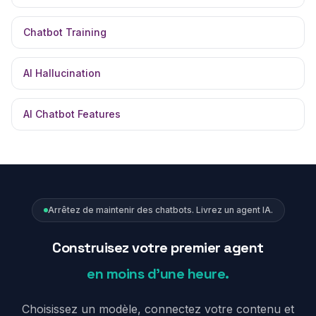
Chatbot Training
AI Hallucination
AI Chatbot Features
Arrêtez de maintenir des chatbots. Livrez un agent IA.
Construisez votre premier agent
en moins d'une heure.
Choisissez un modèle, connectez votre contenu et