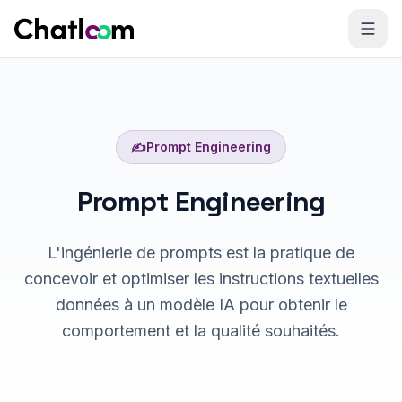
Skip to content
✍️
Prompt Engineering
Prompt Engineering
L'ingénierie de prompts est la pratique de
concevoir et optimiser les instructions textuelles
données à un modèle IA pour obtenir le
comportement et la qualité souhaités.