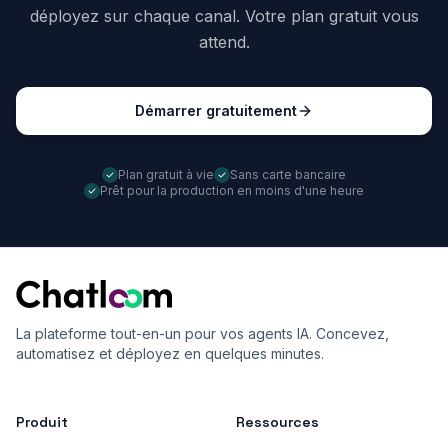
déployez sur chaque canal. Votre plan gratuit vous
attend.
Démarrer gratuitement
Plan gratuit à vie
Sans carte bancaire
Prêt pour la production en moins d'une heure
La plateforme tout-en-un pour vos agents IA. Concevez,
automatisez et déployez en quelques minutes.
Produit
Ressources