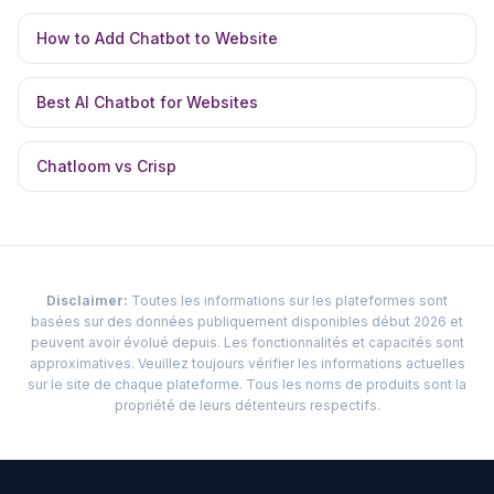
How to Add Chatbot to Website
Best AI Chatbot for Websites
Chatloom vs Crisp
Disclaimer:
Toutes les informations sur les plateformes sont
basées sur des données publiquement disponibles début 2026 et
peuvent avoir évolué depuis. Les fonctionnalités et capacités sont
approximatives. Veuillez toujours vérifier les informations actuelles
sur le site de chaque plateforme. Tous les noms de produits sont la
propriété de leurs détenteurs respectifs.