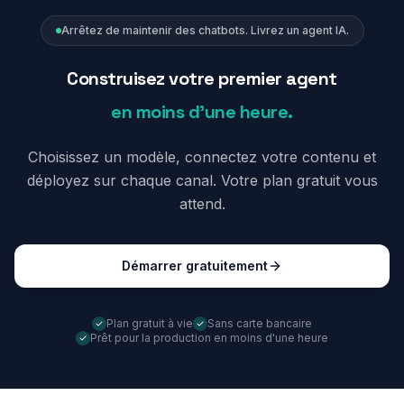
Arrêtez de maintenir des chatbots. Livrez un agent IA.
Construisez votre premier agent
en moins d'une heure.
Choisissez un modèle, connectez votre contenu et
déployez sur chaque canal. Votre plan gratuit vous
attend.
Démarrer gratuitement
Plan gratuit à vie
Sans carte bancaire
Prêt pour la production en moins d'une heure