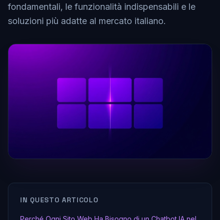
fondamentali, le funzionalità indispensabili e le
soluzioni più adatte al mercato italiano.
IN QUESTO ARTICOLO
Perché Ogni Sito Web Ha Bisogno di un Chatbot IA nel