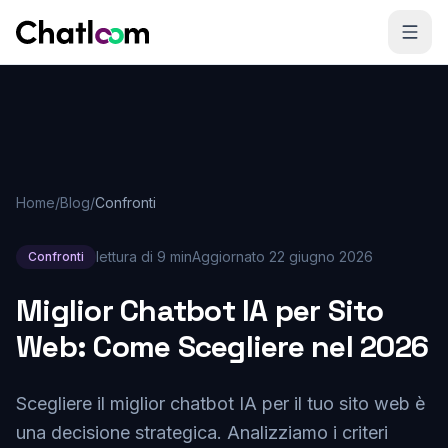
Skip to content
Home
/
Blog
/
Confronti
lettura di 9 min
Aggiornato
22 giugno 2026
Confronti
Miglior Chatbot IA per Sito
Web: Come Scegliere nel 2026
Scegliere il miglior chatbot IA per il tuo sito web è
una decisione strategica. Analizziamo i criteri