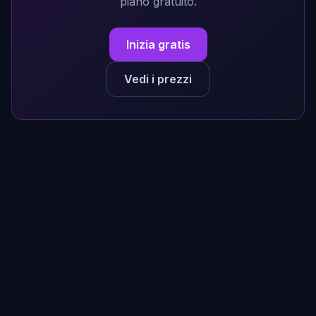
piano gratuito.
Inizia gratis
Vedi i prezzi