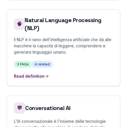
Natural Language Processing
🧠
(NLP)
Il NLP è il ramo dell'intelligenza artificiale che dà alle
macchine la capacità di leggere, comprendere e
generare linguaggio umano.
3
FAQs
4
related
Read definition
Conversational AI
💬
L'IA conversazionale è l'insieme delle tecnologie