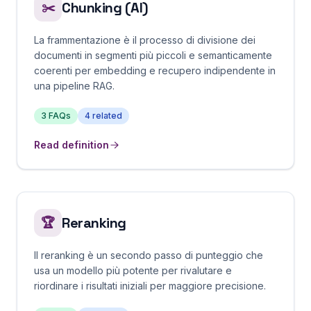
Chunking (AI)
✂️
La frammentazione è il processo di divisione dei
documenti in segmenti più piccoli e semanticamente
coerenti per embedding e recupero indipendente in
una pipeline RAG.
3
FAQs
4
related
Read definition
Reranking
🏆
Il reranking è un secondo passo di punteggio che
usa un modello più potente per rivalutare e
riordinare i risultati iniziali per maggiore precisione.