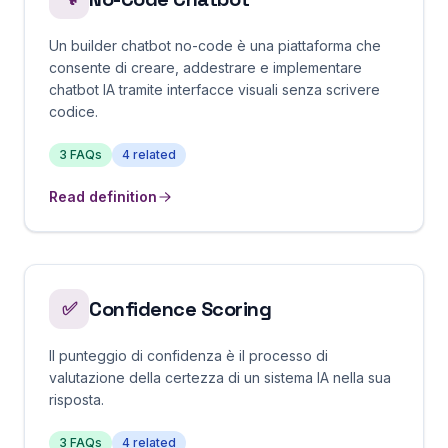
Un builder chatbot no-code è una piattaforma che
consente di creare, addestrare e implementare
chatbot IA tramite interfacce visuali senza scrivere
codice.
3
FAQs
4
related
Read definition
Confidence Scoring
✅
Il punteggio di confidenza è il processo di
valutazione della certezza di un sistema IA nella sua
risposta.
3
FAQs
4
related