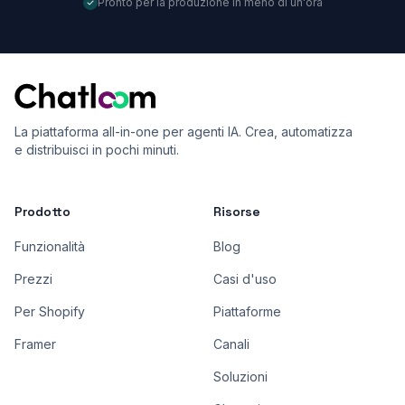
Pronto per la produzione in meno di un'ora
La piattaforma all-in-one per agenti IA. Crea, automatizza
e distribuisci in pochi minuti.
Prodotto
Risorse
Funzionalità
Blog
Prezzi
Casi d'uso
Per Shopify
Piattaforme
Framer
Canali
Soluzioni