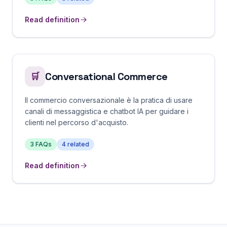
Read definition
Conversational Commerce
🛒
Il commercio conversazionale è la pratica di usare
canali di messaggistica e chatbot IA per guidare i
clienti nel percorso d'acquisto.
3
FAQs
4
related
Read definition