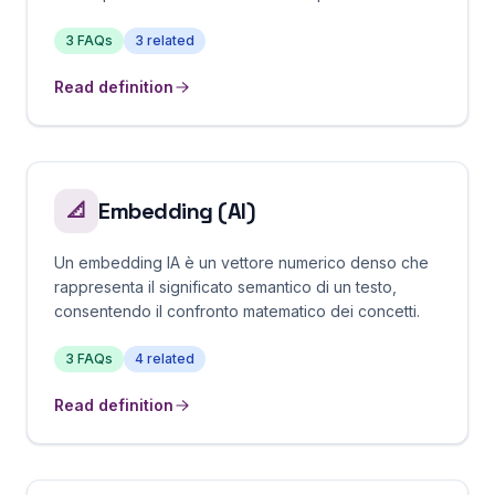
3
FAQs
3
related
Read definition
Embedding (AI)
📐
Un embedding IA è un vettore numerico denso che
rappresenta il significato semantico di un testo,
consentendo il confronto matematico dei concetti.
3
FAQs
4
related
Read definition