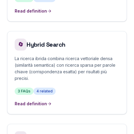
Read definition
Hybrid Search
🔄
La ricerca ibrida combina ricerca vettoriale densa
(similarità semantica) con ricerca sparsa per parole
chiave (corrispondenza esatta) per risultati più
precisi.
3
FAQs
4
related
Read definition