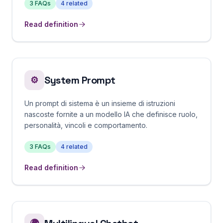
3
FAQs
4
related
Read definition
System Prompt
⚙️
Un prompt di sistema è un insieme di istruzioni
nascoste fornite a un modello IA che definisce ruolo,
personalità, vincoli e comportamento.
3
FAQs
4
related
Read definition