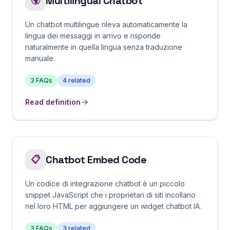
Multilingual Chatbot
🌍
Un chatbot multilingue rileva automaticamente la
lingua dei messaggi in arrivo e risponde
naturalmente in quella lingua senza traduzione
manuale.
3
FAQs
4
related
Read definition
Chatbot Embed Code
📋
Un codice di integrazione chatbot è un piccolo
snippet JavaScript che i proprietari di siti incollano
nel loro HTML per aggiungere un widget chatbot IA.
3
FAQs
3
related