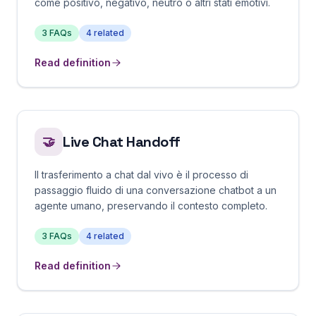
come positivo, negativo, neutro o altri stati emotivi.
3
FAQs
4
related
Read definition
Live Chat Handoff
🤝
Il trasferimento a chat dal vivo è il processo di
passaggio fluido di una conversazione chatbot a un
agente umano, preservando il contesto completo.
3
FAQs
4
related
Read definition