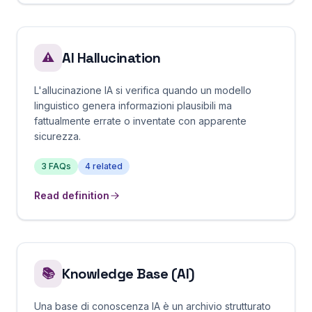
AI Hallucination
⚠️
L'allucinazione IA si verifica quando un modello
linguistico genera informazioni plausibili ma
fattualmente errate o inventate con apparente
sicurezza.
3
FAQs
4
related
Read definition
Knowledge Base (AI)
📚
Una base di conoscenza IA è un archivio strutturato