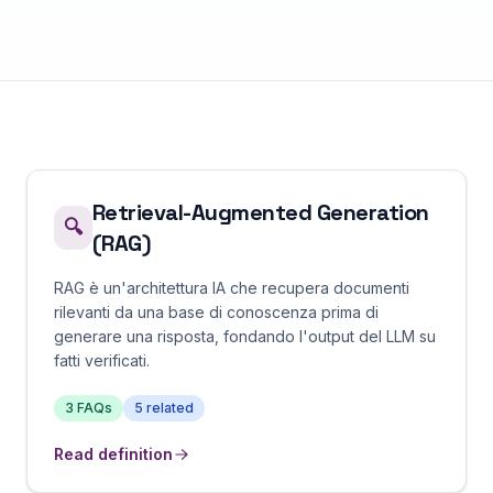
Retrieval-Augmented Generation
🔍
(RAG)
RAG è un'architettura IA che recupera documenti
rilevanti da una base di conoscenza prima di
generare una risposta, fondando l'output del LLM su
fatti verificati.
3
FAQs
5
related
Read definition