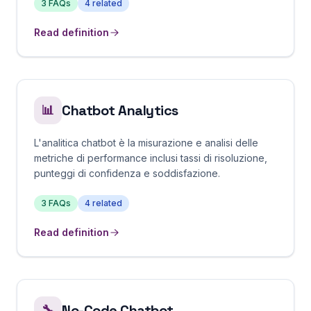
3
FAQs
4
related
Read definition
Chatbot Analytics
📊
L'analitica chatbot è la misurazione e analisi delle
metriche di performance inclusi tassi di risoluzione,
punteggi di confidenza e soddisfazione.
3
FAQs
4
related
Read definition
No-Code Chatbot
🔧