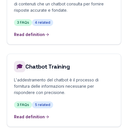
di contenuti che un chatbot consulta per fornire
risposte accurate e fondate.
3
FAQs
4
related
Read definition
Chatbot Training
🎓
L'addestramento del chatbot è il processo di
fornitura delle informazioni necessarie per
rispondere con precisione.
3
FAQs
5
related
Read definition