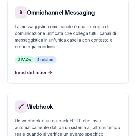
Omnichannel Messaging
📱
La messaggistica omnicanale è una strategia di
comunicazione unificata che collega tutti i canali di
messaggistica in un'unica casella con contesto e
cronologia condivisi.
3
FAQs
4
related
Read definition
Webhook
🔗
Un webhook è un callback HTTP che invia
automaticamente dati da un sistema all'altro in tempo
reale quando si verifica un evento specifico.