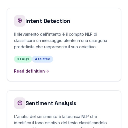
Intent Detection
🎯
Il rilevamento dell'intento è il compito NLP di
classificare un messaggio utente in una categoria
predefinita che rappresenta il suo obiettivo.
3
FAQs
4
related
Read definition
Sentiment Analysis
😊
L'analisi del sentimento è la tecnica NLP che
identifica il tono emotivo del testo classificandolo