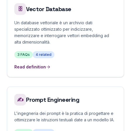
Vector Database
🗄️
Un database vettoriale è un archivio dati
specializzato ottimizzato per indicizzare,
memorizzare e interrogare vettori embedding ad
alta dimensionalità.
3
FAQs
4
related
Read definition
Prompt Engineering
✍️
L'ingegneria dei prompt è la pratica di progettare e
ottimizzare le istruzioni testuali date a un modello IA.