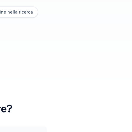
ine nella ricerca
re
?