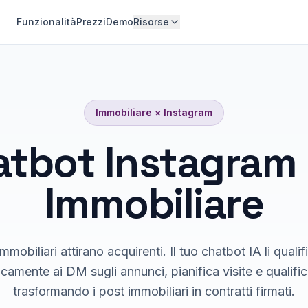
Funzionalità
Prezzi
Demo
Risorse
Immobiliare
×
Instagram
atbot Instagram 
Immobiliare
mmobiliari attirano acquirenti. Il tuo chatbot IA li quali
camente ai DM sugli annunci, pianifica visite e qualifi
trasformando i post immobiliari in contratti firmati.