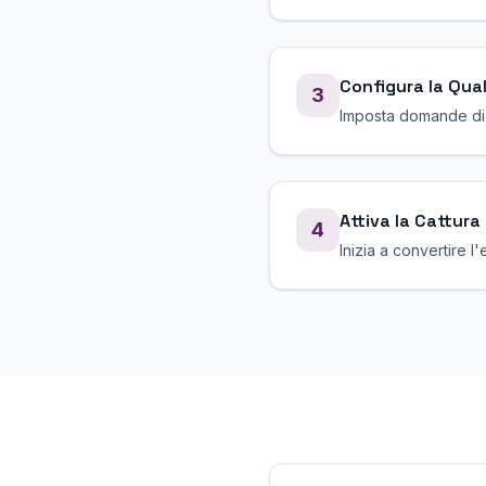
Configura la Qua
3
Imposta domande di q
Attiva la Cattura
4
Inizia a convertire l