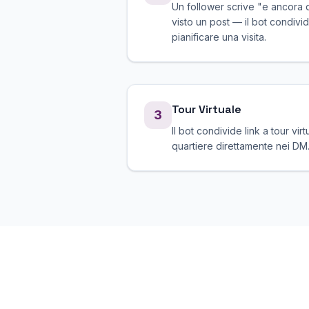
Un follower scrive "e ancora 
visto un post — il bot condivid
pianificare una visita.
Tour Virtuale
3
Il bot condivide link a tour virt
quartiere direttamente nei DM