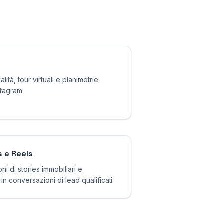
alità, tour virtuali e planimetrie
stagram.
s e Reels
ni di stories immobiliari e
n conversazioni di lead qualificati.