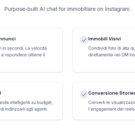
Purpose-built AI chat for
immobiliare
on
Instagram
.
Annunci
Immobili Visivi
i in secondi. La velocità
Condividi foto di alta qu
 a rispondere ottiene il
direttamente nei DM In
M
Conversione Storie
ande intelligenti su budget,
Converti le visualizzazio
 indirizzarli agli agenti.
l'engagement dei reels i