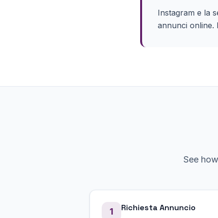
Instagram e la s
annunci online. 
See ho
Richiesta Annuncio
1