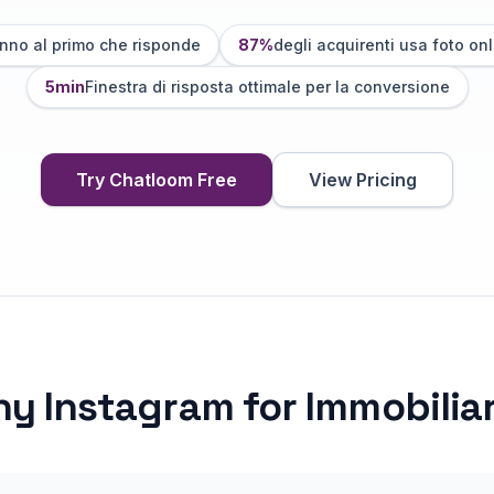
anno al primo che risponde
87%
degli acquirenti usa foto onl
5min
Finestra di risposta ottimale per la conversione
Try Chatloom Free
View Pricing
hy
Instagram
for
Immobilia