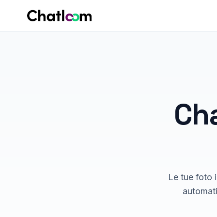
Skip to content
Ch
Le tue foto i
automati