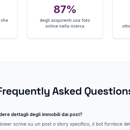
87%
 che
degli acquirenti usa foto
online nella ricerca
ott
Frequently Asked Question
dere dettagli degli immobili dai post?
ower scrive su un post o story specifico, il bot fornisce det