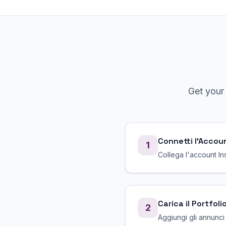
Get you
Connetti l'Accou
1
Collega l'account In
Carica il Portfoli
2
Aggiungi gli annunci 