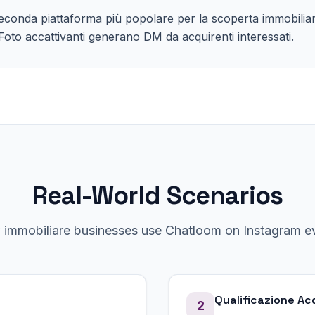
econda piattaforma più popolare per la scoperta immobiliar
Foto accattivanti generano DM da acquirenti interessati.
Real-World Scenarios
w
immobiliare
businesses use Chatloom on
Instagram
ev
Qualificazione Ac
2