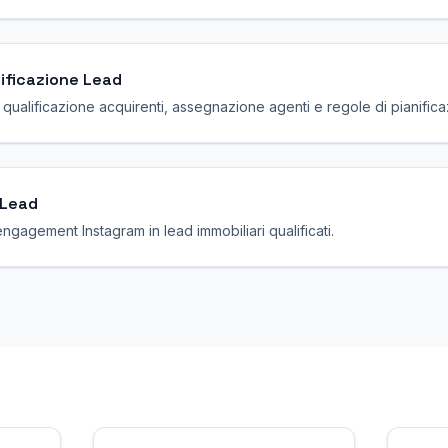
lificazione Lead
ualificazione acquirenti, assegnazione agenti e regole di pianificaz
 Lead
'engagement Instagram in lead immobiliari qualificati.