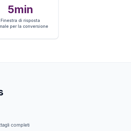
5min
Finestra di risposta
imale per la conversione
s
tagli completi