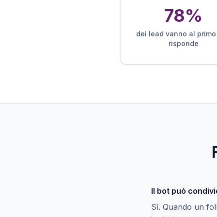
78%
dei lead vanno al primo
risponde
Il bot può condivi
Sì. Quando un foll