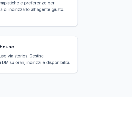
tempistiche e preferenze per
ma di indirizzarlo all'agente giusto.
 House
se via stories. Gestisci
 DM su orari, indirizzi e disponibilità.