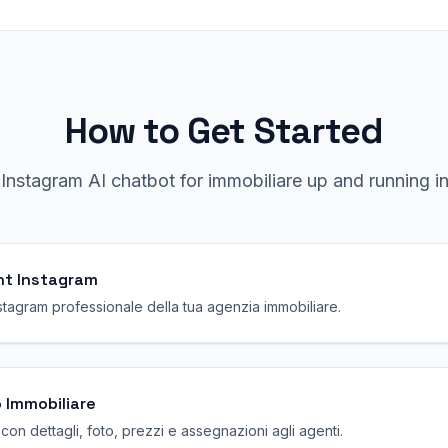
How to Get Started
r
Instagram
AI chatbot for
immobiliare
up and running in
nt Instagram
stagram professionale della tua agenzia immobiliare.
o Immobiliare
con dettagli, foto, prezzi e assegnazioni agli agenti.