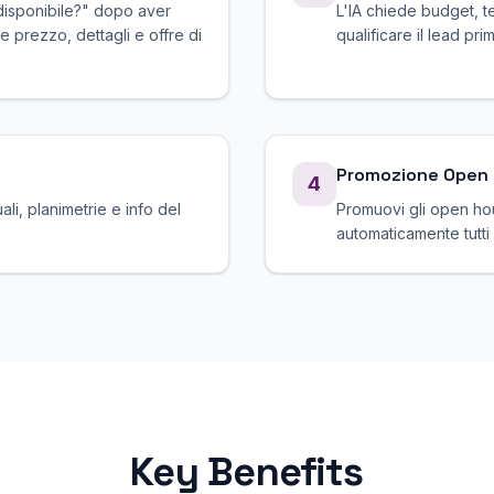
disponibile?" dopo aver
L'IA chiede budget, 
e prezzo, dettagli e offre di
qualificare il lead pri
Promozione Open
4
uali, planimetrie e info del
Promuovi gli open hou
.
automaticamente tutti i
Key Benefits