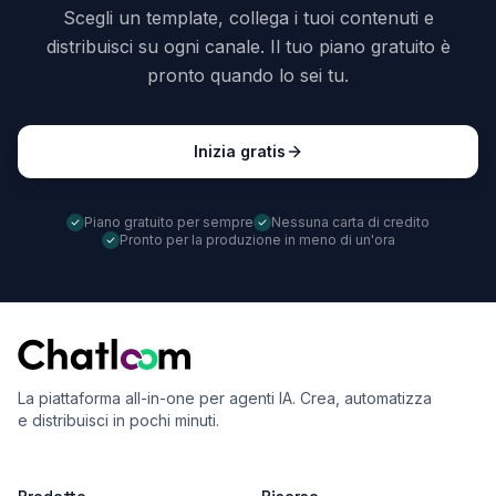
Scegli un template, collega i tuoi contenuti e
distribuisci su ogni canale. Il tuo piano gratuito è
pronto quando lo sei tu.
Inizia gratis
Piano gratuito per sempre
Nessuna carta di credito
Pronto per la produzione in meno di un'ora
La piattaforma all-in-one per agenti IA. Crea, automatizza
e distribuisci in pochi minuti.