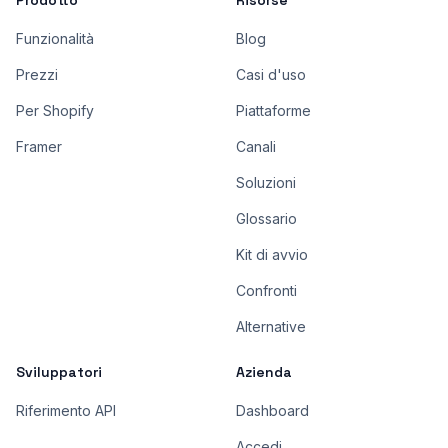
Prodotto
Risorse
Funzionalità
Blog
Prezzi
Casi d'uso
Per Shopify
Piattaforme
Framer
Canali
Soluzioni
Glossario
Kit di avvio
Confronti
Alternative
Sviluppatori
Azienda
Riferimento API
Dashboard
Accedi