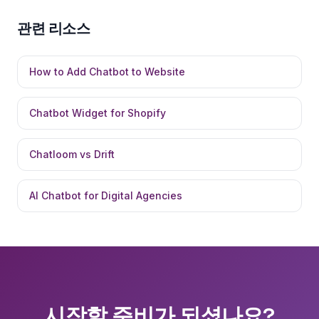
관련 리소스
How to Add Chatbot to Website
Chatbot Widget for Shopify
Chatloom vs Drift
AI Chatbot for Digital Agencies
시작할 준비가 되셨나요?