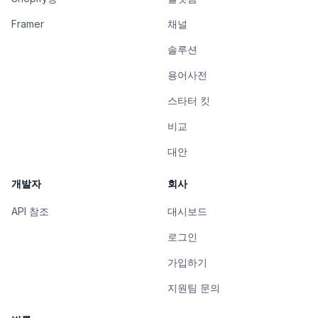
Framer
채널
솔루션
용어사전
스타터 킷
비교
대안
개발자
회사
API 참조
대시보드
로그인
가입하기
지원팀 문의