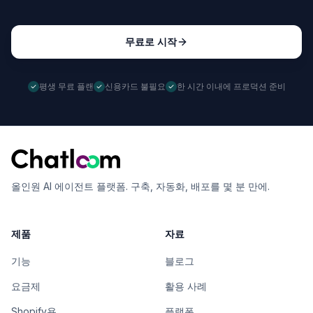
무료로 시작
평생 무료 플랜
신용카드 불필요
한 시간 이내에 프로덕션 준비
올인원 AI 에이전트 플랫폼. 구축, 자동화, 배포를 몇 분 만에.
제품
자료
기능
블로그
요금제
활용 사례
Shopify용
플랫폼