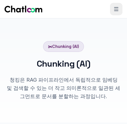
Skip to content
✂️
Chunking (AI)
Chunking (AI)
청킹은 RAG 파이프라인에서 독립적으로 임베딩
및 검색할 수 있는 더 작고 의미론적으로 일관된 세
그먼트로 문서를 분할하는 과정입니다.