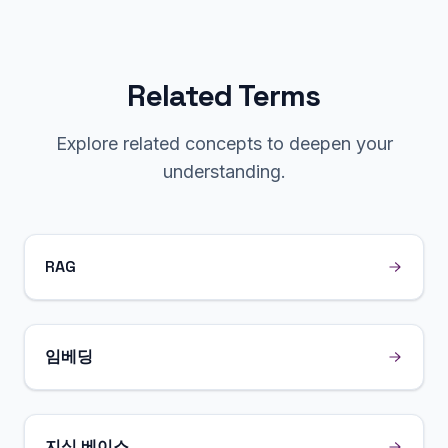
Related Terms
Explore related concepts to deepen your
understanding.
RAG
임베딩
지식 베이스