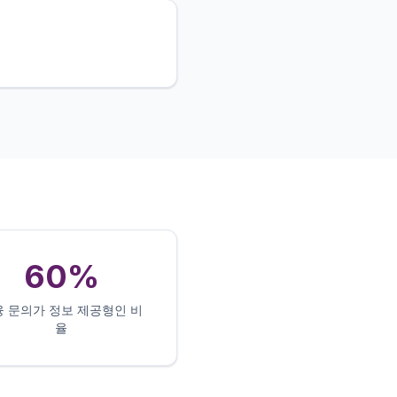
60%
융 문의가 정보 제공형인 비
율