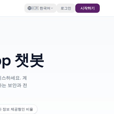
🇰🇷
한국어
로그인
시작하기
pp 챗봇
비스하세요. 계
하는 보안과 전
가 정보 제공형인 비율