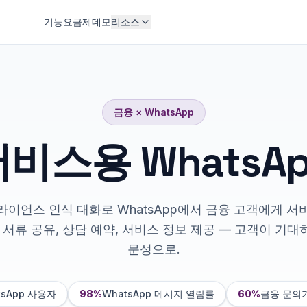
기능
요금제
데모
리소스
금융
×
WhatsApp
비스용 WhatsA
플라이언스 인식 대화로 WhatsApp에서 금융 고객에게 서
, 서류 공유, 상담 예약, 서비스 정보 제공 — 고객이 기대
문성으로.
tsApp 사용자
98%
WhatsApp 메시지 열람률
60%
금융 문의