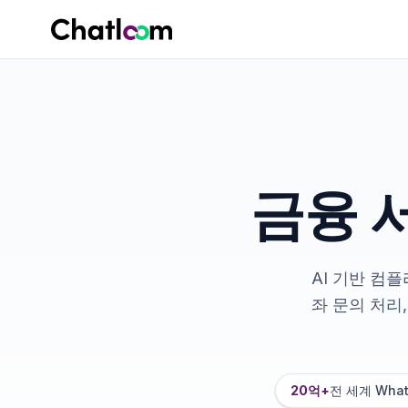
Skip to content
금융 서
AI 기반 컴
좌 문의 처리
20억+
전 세계 Wha