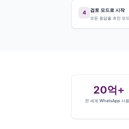
검토 모드로 시작
4
모든 응답을 초안 모드
20억+
전 세계 WhatsApp 사