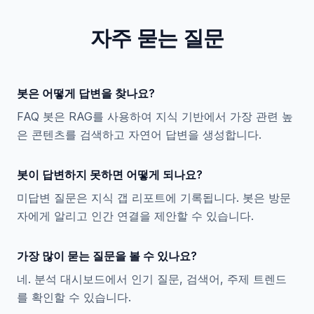
자주 묻는 질문
봇은 어떻게 답변을 찾나요?
FAQ 봇은 RAG를 사용하여 지식 기반에서 가장 관련 높
은 콘텐츠를 검색하고 자연어 답변을 생성합니다.
봇이 답변하지 못하면 어떻게 되나요?
미답변 질문은 지식 갭 리포트에 기록됩니다. 봇은 방문
자에게 알리고 인간 연결을 제안할 수 있습니다.
가장 많이 묻는 질문을 볼 수 있나요?
네. 분석 대시보드에서 인기 질문, 검색어, 주제 트렌드
를 확인할 수 있습니다.