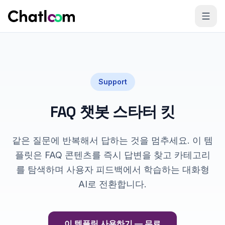
Skip to content
Support
FAQ 챗봇 스타터 킷
같은 질문에 반복해서 답하는 것을 멈추세요. 이 템
플릿은 FAQ 콘텐츠를 즉시 답변을 찾고 카테고리
를 탐색하며 사용자 피드백에서 학습하는 대화형
AI로 전환합니다.
이 템플릿 사용하기 — 무료