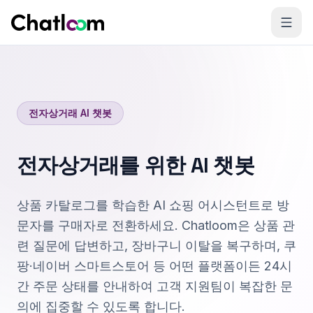
Skip to content
전자상거래 AI 챗봇
전자상거래를 위한 AI 챗봇
상품 카탈로그를 학습한 AI 쇼핑 어시스턴트로 방
문자를 구매자로 전환하세요. Chatloom은 상품 관
련 질문에 답변하고, 장바구니 이탈을 복구하며, 쿠
팡·네이버 스마트스토어 등 어떤 플랫폼이든 24시
간 주문 상태를 안내하여 고객 지원팀이 복잡한 문
의에 집중할 수 있도록 합니다.