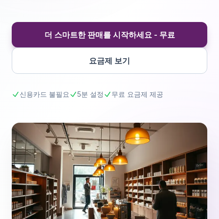
더 스마트한 판매를 시작하세요 - 무료
요금제 보기
신용카드 불필요
5분 설정
무료 요금제 제공