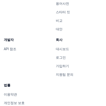
용어사전
스타터 킷
비교
대안
개발자
회사
API 참조
대시보드
로그인
가입하기
지원팀 문의
법률
이용약관
개인정보 보호