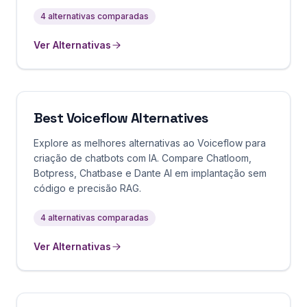
4 alternativas comparadas
Ver Alternativas
Best
Voiceflow
Alternatives
Explore as melhores alternativas ao Voiceflow para
criação de chatbots com IA. Compare Chatloom,
Botpress, Chatbase e Dante AI em implantação sem
código e precisão RAG.
4 alternativas comparadas
Ver Alternativas