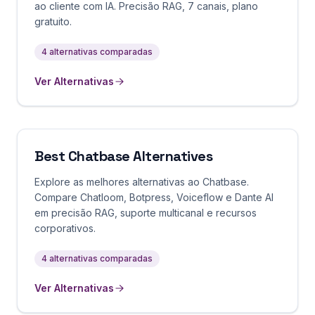
ao cliente com IA. Precisão RAG, 7 canais, plano
gratuito.
4 alternativas comparadas
Ver Alternativas
Best
Chatbase
Alternatives
Explore as melhores alternativas ao Chatbase.
Compare Chatloom, Botpress, Voiceflow e Dante AI
em precisão RAG, suporte multicanal e recursos
corporativos.
4 alternativas comparadas
Ver Alternativas