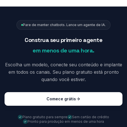
Pare de manter chatbots. Lance um agente de IA.
Construa seu primeiro agente
em menos de uma hora.
Escolha um modelo, conecte seu conteúdo e implante
em todos os canais. Seu plano gratuito está pronto
quando você estiver.
Comece grátis
Plano gratuito para sempre
Sem cartão de crédito
Pronto para produção em menos de uma hora