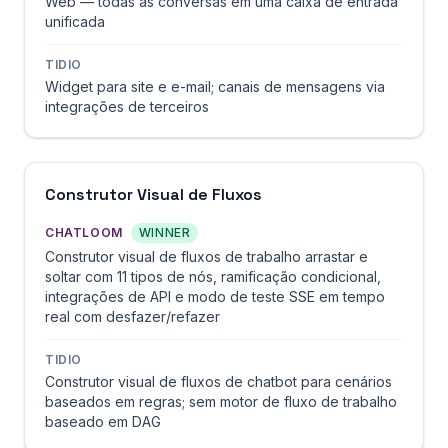
Web — todas as conversas em uma caixa de entrada
unificada
TIDIO
Widget para site e e-mail; canais de mensagens via
integrações de terceiros
Construtor Visual de Fluxos
CHATLOOM
WINNER
Construtor visual de fluxos de trabalho arrastar e
soltar com 11 tipos de nós, ramificação condicional,
integrações de API e modo de teste SSE em tempo
real com desfazer/refazer
TIDIO
Construtor visual de fluxos de chatbot para cenários
baseados em regras; sem motor de fluxo de trabalho
baseado em DAG