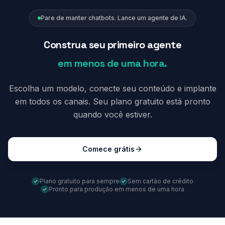
Pare de manter chatbots. Lance um agente de IA.
Construa seu primeiro agente
em menos de uma hora.
Escolha um modelo, conecte seu conteúdo e implante
em todos os canais. Seu plano gratuito está pronto
quando você estiver.
Comece grátis
Plano gratuito para sempre
Sem cartão de crédito
Pronto para produção em menos de uma hora