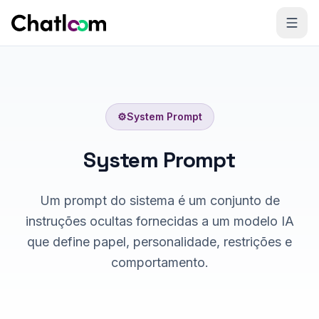
Skip to content
⚙️
System Prompt
System Prompt
Um prompt do sistema é um conjunto de
instruções ocultas fornecidas a um modelo IA
que define papel, personalidade, restrições e
comportamento.