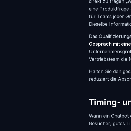
direkt zu fragen „
eine Produktfrage 
für Teams jeder G
Dieselbe Informatio
Das Qualifizierung
Gespräch mit ein
Unternehmensgröße,
Vertriebsteam die 
Halten Sie den ges
reduziert die Absch
Timing- u
Wann ein Chatbot e
Besucher; gutes T