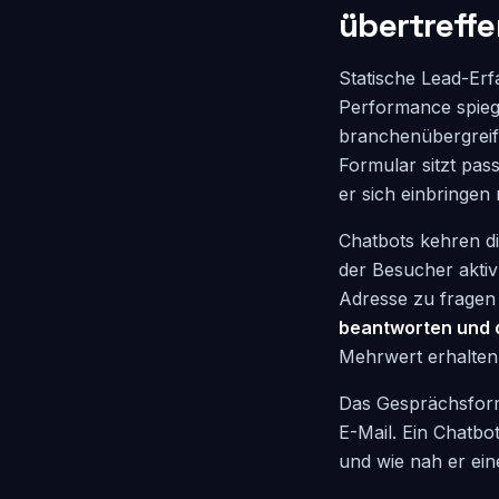
übertreff
Statische Lead-Erf
Performance spiege
branchenübergreife
Formular sitzt pas
er sich einbringen
Chatbots kehren di
der Besucher aktiv
Adresse zu fragen 
beantworten und d
Mehrwert erhalten 
Das Gesprächsform
E-Mail. Ein Chatbo
und wie nah er eine