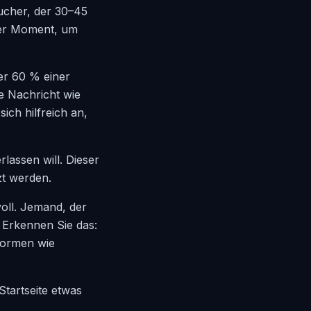
sucher, der 30–45
rker Moment, um
er 60 % einer
te Nachricht wie
ich hilfreich an,
rlassen will. Dieser
zt werden.
oll. Jemand, der
. Erkennen Sie das:
formen wie
.
Startseite etwas