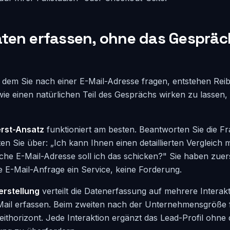
ten erfassen, ohne das Gespräc
 dem Sie nach einer E-Mail-Adresse fragen, entstehen Rei
te wie einen natürlichen Teil des Gesprächs wirken zu lassen,
rst-Ansatz
funktioniert am besten. Beantworten Sie die F
ten Sie über: „Ich kann Ihnen einen detaillierten Vergleich m
che E-Mail-Adresse soll ich das schicken?" Sie haben zue
 die E-Mail-Anfrage ein Service, keine Forderung.
erstellung
verteilt die Datenerfassung auf mehrere Interak
Mail erfassen. Beim zweiten nach der Unternehmensgröße 
eithorizont. Jede Interaktion ergänzt das Lead-Profil ohne