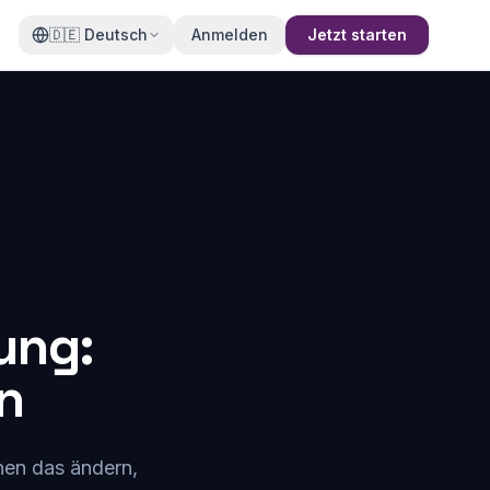
🇩🇪
Deutsch
Anmelden
Jetzt starten
ung:
n
nen das ändern,