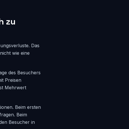
h zu
bungsverluste. Das
 nicht wie eine
rage des Besuchers
it Preisen
rst Mehrwert
tionen. Beim ersten
fragen. Beim
 den Besucher in