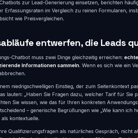
hatbots zur Lead-Generierung einsetzen, berichten häufig
r Erfassungsraten im Vergleich zu reinen Formularen, ins
bsicht wie Preisvergleichen.
bläufe entwerfen, die Leads qua
ngs-Chatbot muss zwei Dinge gleichzeitig erreichen:
echt
izierende Informationen sammeln
. Wenn es sich wie ein Ve
abbrechen.
inem niedrigschwelligen Einstieg, der zum Seitenkontext pas
das lauten: „Haben Sie Fragen dazu, welcher Tarif für Sie p
hten Sie wissen, wie das für Ihren konkreten Anwendungsfa
entscheidend – generische Begrüßungen wie „Wie kann ich 
 als kontextuelle.
hre Qualifizierungsfragen als natürliches Gespräch, nicht a