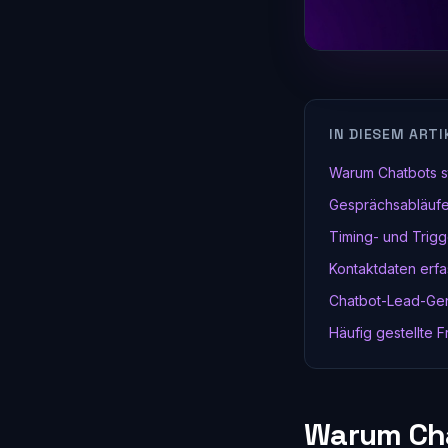
IN DIESEM ARTI
Warum Chatbots st
Gesprächsabläufe 
Timing- und Trigg
Kontaktdaten erf
Chatbot-Lead-Gen
Häufig gestellte 
Warum Cha