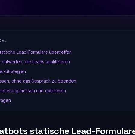
KEL
atische Lead-Formulare übertreffen
entwerfen, die Leads qualifizieren
er-Strategien
assen, ohne das Gespräch zu beenden
erierung messen und optimieren
Fragen
tbots statische Lead-Formular