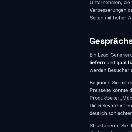
Unternehmen, die C
Verbesserungen de
Seiten mit hoher A
Gesprächsa
Ein Lead-Generieru
liefern
und
qualif
werden Besucher 
Beginnen Sie mit e
Preisseite könnte 
Produktseite: „Möc
Die Relevanz ist 
deutlich schlechter
Strukturieren Sie I