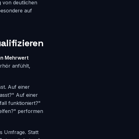
 von deutlichen
besondere auf
lifizieren
en Mehrwert
rhör anfühlt,
st. Auf einer
asst?" Auf einer
ll funktioniert?"
helfen?" performen
ls Umfrage. Statt