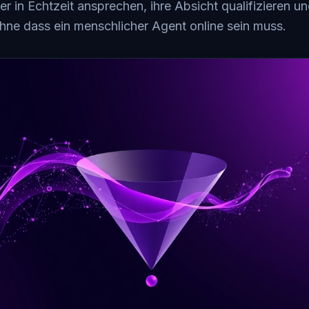
r in Echtzeit ansprechen, ihre Absicht qualifizieren u
ohne dass ein menschlicher Agent online sein muss.