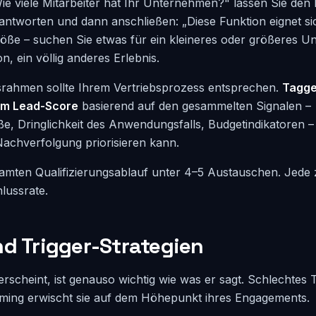
Wie viele Mitarbeiter hat Ihr Unternehmen?" lassen Sie den
antworten und dann anschließen: „Diese Funktion eignet s
röße – suchen Sie etwas für ein kleineres oder größeres 
n, ein völlig anderes Erlebnis.
srahmen sollte Ihrem Vertriebsprozess entsprechen.
Tagge
em Lead-Score
basierend auf den gesammelten Signalen –
 Dringlichkeit des Anwendungsfalls, Budgetindikatoren – 
Nachverfolgung priorisieren kann.
amten Qualifizierungsablauf unter 4–5 Austauschen. Jede 
lussrate.
nd Trigger-Strategien
rscheint, ist genauso wichtig wie was er sagt. Schlechtes 
iming erwischt sie auf dem Höhepunkt ihres Engagements.