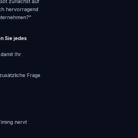
 Bot zunächst auf
ich hervorragend
Unternehmen?"
n Sie jedes
damit Ihr
zusätzliche Frage
Timing nervt