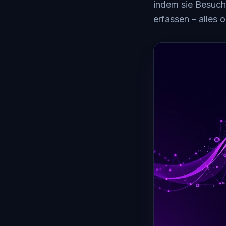
indem sie Besuche
erfassen – alles 