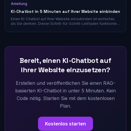
Anleitung
KI-Chatbot in 5 Minuten auf Ihrer Website einbinden
Einen KI-Chatbot auf Ihrer Website einzubinden ist einfacher,
als Sie denken. Dieser Schritt-für-Schritt-Leitfaden funktioniert
auf jeder Plattform – WordPress, Shopify, Wix oder selbst
gebaute Seiten.
Bereit, einen KI-Chatbot auf
Ihrer Website einzusetzen?
Erstellen und veröffentlichen Sie einen RAG-
basierten KI-Chatbot in unter 5 Minuten. Kein
Code nötig. Starten Sie mit dem kostenlosen
Plan.
Kostenlos starten