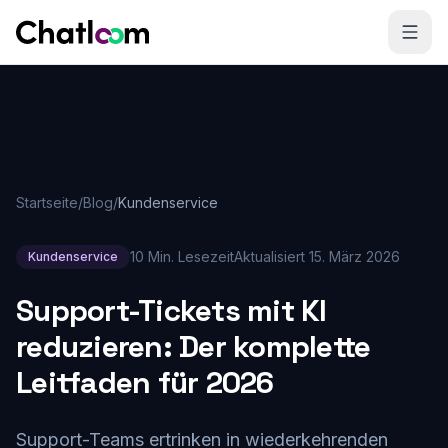
Skip to content
Startseite
/
Blog
/
Kundenservice
10 Min. Lesezeit
Aktualisiert
15. März 2026
Kundenservice
Support-Tickets mit KI
reduzieren: Der komplette
Leitfaden für 2026
Support-Teams ertrinken in wiederkehrenden