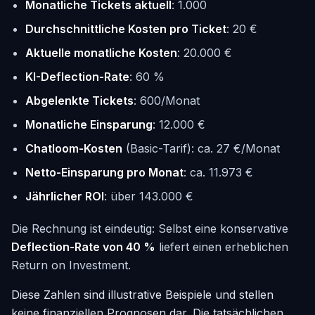
Monatliche Tickets aktuell
: 1.000
Durchschnittliche Kosten pro Ticket
: 20 €
Aktuelle monatliche Kosten
: 20.000 €
KI-Deflection-Rate
: 60 %
Abgelenkte Tickets
: 600/Monat
Monatliche Einsparung
: 12.000 €
Chatloom-Kosten
(Basic-Tarif): ca. 27 €/Monat
Netto-Einsparung pro Monat
: ca. 11.973 €
Jährlicher ROI
: über 143.000 €
Die Rechnung ist eindeutig: Selbst eine konservative
Deflection-Rate von 40 %
liefert einen erheblichen
Return on Investment.
Diese Zahlen sind illustrative Beispiele und stellen
keine finanziellen Prognosen dar. Die tatsächlichen