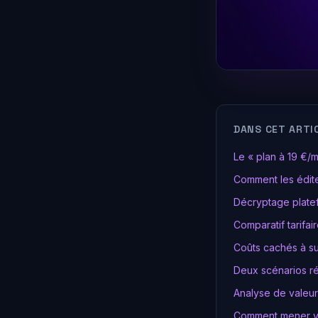
DANS CET ARTI
Le « plan à 19 €/m
Comment les édite
Décryptage plate
Comparatif tarifai
Coûts cachés à su
Deux scénarios ré
Analyse de valeur
Comment mener vot