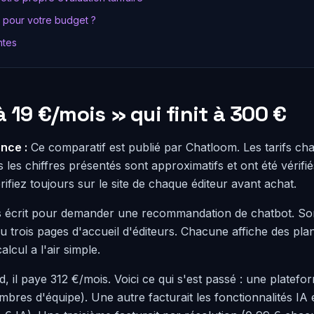
 pour votre budget ?
ntes
à 19 €/mois » qui finit à 300 €
nce :
Ce comparatif est publié par Chatloom. Les tarifs ch
les chiffres présentés sont approximatifs et ont été vérifi
rifiez toujours sur le site de chaque éditeur avant achat.
 écrit pour demander une recommandation de chatbot. S
 lu trois pages d'accueil d'éditeurs. Chacune affiche des plan
lcul a l'air simple.
, il paye 312 €/mois. Voici ce qui s'est passé : une platefo
mbres d'équipe). Une autre facturait les fonctionnalités I