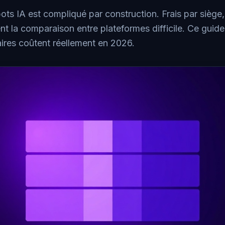
bots IA est compliqué par construction. Frais par siège,
nt la comparaison entre plateformes difficile. Ce gui
aires coûtent réellement en 2026.