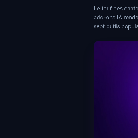
Le tarif des chat
add-ons IA rende
sept outils popul