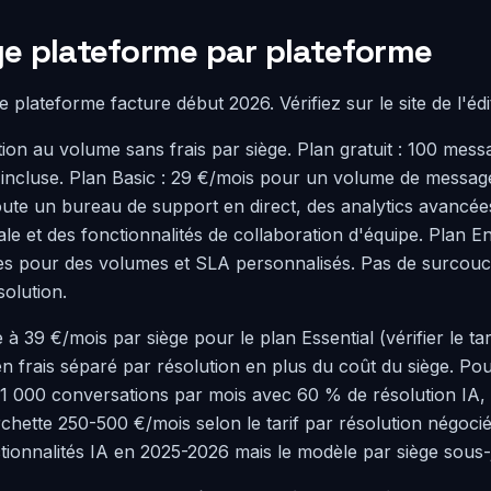
e plateforme par plateforme
 plateforme facture début 2026. Vérifiez sur le site de l'éd
tion au volume sans frais par siège. Plan gratuit : 100 mes
incluse. Plan Basic : 29 €/mois pour un volume de message
oute un bureau de support en direct, des analytics avancée
le et des fonctionnalités de collaboration d'équipe. Plan En
tes pour des volumes et SLA personnalisés. Pas de surcou
solution.
 39 €/mois par siège pour le plan Essential (vérifier le tari
en frais séparé par résolution en plus du coût du siège. Po
 1 000 conversations par mois avec 60 % de résolution IA, l
chette 250-500 €/mois selon le tarif par résolution négoci
ionnalités IA en 2025-2026 mais le modèle par siège sous-j