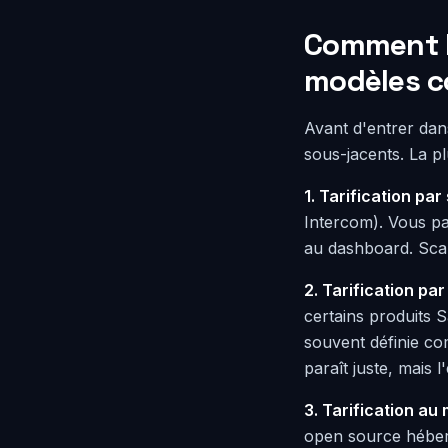
Comment le
modèles c
Avant d'entrer dan
sous-jacents. La p
1. Tarification par
Intercom). Vous p
au dashboard. Scale
2. Tarification pa
certains produits S
souvent définie co
paraît juste, mais 
3. Tarification au
open source héber