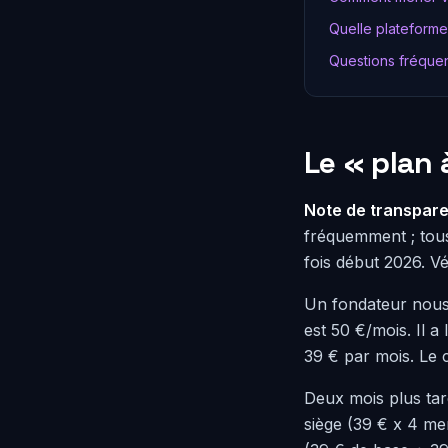
Quelle plateforme
Questions fréque
Le « plan 
Note de transpare
fréquemment ; tous 
fois début 2026. Vé
Un fondateur nous
est 50 €/mois. Il a
39 € par mois. Le ca
Deux mois plus tard
siège (39 € x 4 me