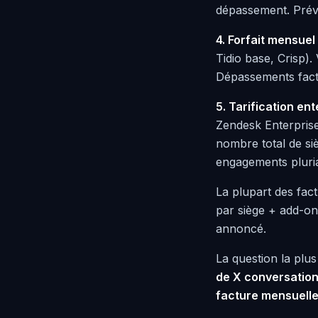
dépassement. Prévi
4. Forfait mensuel
Tidio base, Crisp)
Dépassements factu
5. Tarification en
Zendesk Enterprise,
nombre total de siè
engagements pluri
La plupart des fac
par siège + add-on 
annoncé.
La question la plu
de X conversation
facture mensuelle