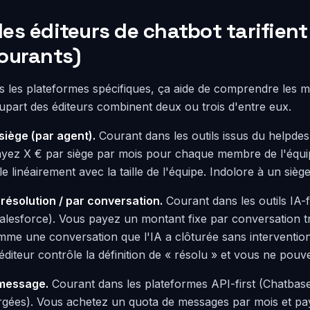
s éditeurs de chatbot tarifient
ourants)
s les plateformes spécifiques, ça aide de comprendre les mo
lupart des éditeurs combinent deux ou trois d'entre eux.
 siège (par agent).
Courant dans les outils issus du helpde
ayez X € par siège par mois pour chaque membre de l'équi
 linéairement avec la taille de l'équipe. Indolore à un sièg
r résolution / par conversation.
Courant dans les outils IA-f
alesforce). Vous payez un montant fixe par conversation tra
mme une conversation que l'IA a clôturée sans interventio
l'éditeur contrôle la définition de « résolu » et vous ne pouve
 message.
Courant dans les plateformes API-first (Chatbase
gées). Vous achetez un quota de messages par mois et pa