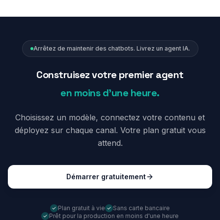
Arrêtez de maintenir des chatbots. Livrez un agent IA.
Construisez votre premier agent
en moins d'une heure.
Choisissez un modèle, connectez votre contenu et
déployez sur chaque canal. Votre plan gratuit vous
attend.
Démarrer gratuitement
Plan gratuit à vie
Sans carte bancaire
Prêt pour la production en moins d'une heure