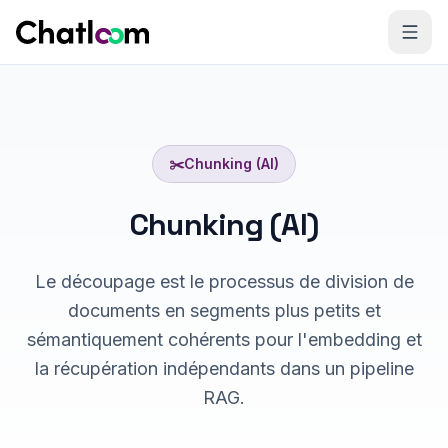
Skip to content
✂️
Chunking (AI)
Chunking (AI)
Le découpage est le processus de division de
documents en segments plus petits et
sémantiquement cohérents pour l'embedding et
la récupération indépendants dans un pipeline
RAG.