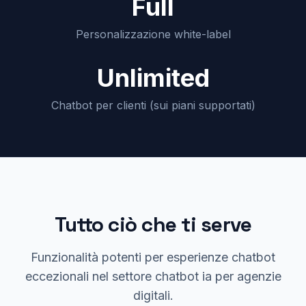
Full
Personalizzazione white-label
Unlimited
Chatbot per clienti (sui piani supportati)
Tutto ciò che ti serve
Funzionalità potenti per esperienze chatbot
eccezionali nel settore chatbot ia per agenzie
digitali.