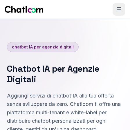
Skip to content
chatbot IA per agenzie digitali
Chatbot IA per Agenzie
Digitali
Aggiungi servizi di chatbot IA alla tua offerta
senza sviluppare da zero. Chatloom ti offre una
piattaforma multi-tenant e white-label per
distribuire chatbot personalizzati per ogni
cliente, gestiti da un'unica dashboard.