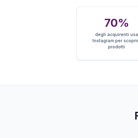
70%
degli acquirenti us
Instagram per scopri
prodotti