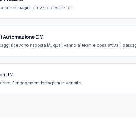
rio con immagini, prezzi e descrizioni.
di Automazione DM
aggi ricevono risposta IA, quali vanno al team e cosa attiva il pass
e i DM
vertire l'engagement Instagram in vendite.