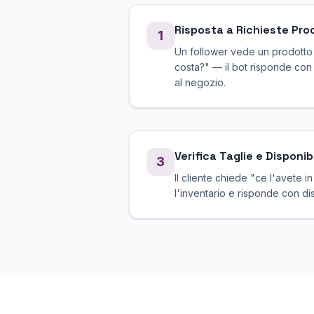
Risposta a Richieste Pro
1
Un follower vede un prodotto
costa?" — il bot risponde con p
al negozio.
Verifica Taglie e Disponibi
3
Il cliente chiede "ce l'avete in
l'inventario e risponde con dis