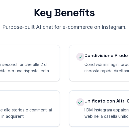
Key Benefits
Purpose-built AI chat for
e-commerce
on
Instagram
.
Condivisione Prodot
in secondi, anche alle 2 di
Condividi immagini prod
ita per una risposta lenta.
risposta rapida diretta
Unificato con Altri 
e alle stories e commenti ai
I DM Instagram appaion
 in acquirenti.
web nella casella unific