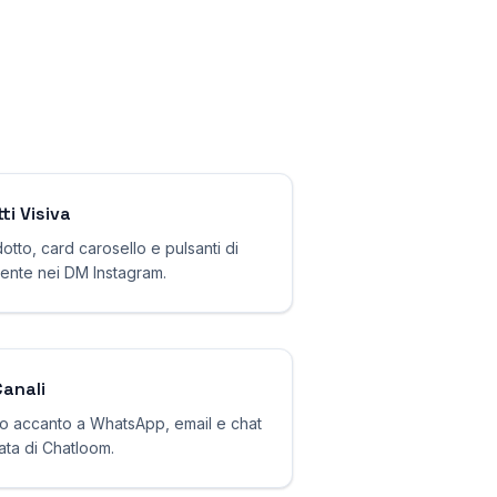
ti Visiva
otto, card carosello e pulsanti di
mente nei DM Instagram.
Canali
o accanto a WhatsApp, email e chat
ata di Chatloom.