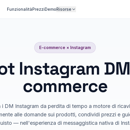
Funzionalità
Prezzi
Demo
Risorse
E-commerce
×
Instagram
ot Instagram DM 
commerce
 i DM Instagram da perdita di tempo a motore di ricavi
ente alle domande sui prodotti, condividi prezzi e guid
quisto — nell'esperienza di messaggistica nativa di Ins