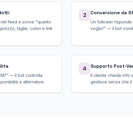
dotti
Conversione da St
2
 nel feed e scrive "quanto
Un follower risponde 
rezzo, taglie, colori e link
voglio!" — il bot cond
lita
Supporto Post-Ve
4
 M?" — il bot controlla
Il cliente chiede info
ponibilità e alternative.
gestisce senza che il 