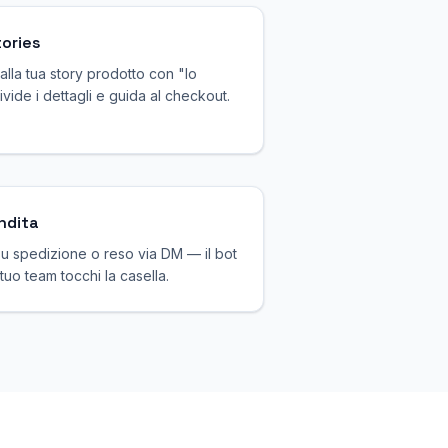
ories
alla tua story prodotto con "lo
ivide i dettagli e guida al checkout.
ndita
 su spedizione o reso via DM — il bot
tuo team tocchi la casella.