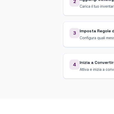
2
Carica il tuo inventa
Imposta Regole 
3
Configura quali mess
Inizia a Convertir
4
Attiva e inizia a con