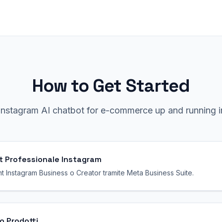
How to Get Started
Instagram
AI chatbot for
e-commerce
up and running i
t Professionale Instagram
nt Instagram Business o Creator tramite Meta Business Suite.
o Prodotti