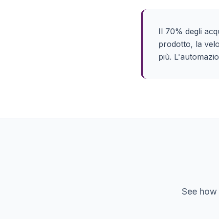
Il 70% degli acq
prodotto, la vel
più. L'automazio
See ho