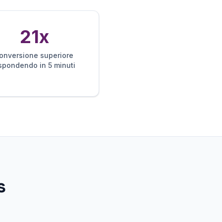
21x
onversione superiore
ispondendo in 5 minuti
s