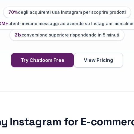
70%
degli acquirenti usa Instagram per scoprire prodotti
0M+
utenti inviano messaggi ad aziende su Instagram mensilme
21x
conversione superiore rispondendo in 5 minuti
Try Chatloom Free
View Pricing
hy
Instagram
for
E-commer