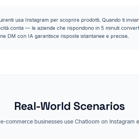
uirenti usa Instagram per scoprire prodotti. Quando ti inv
ocità conta — le aziende che rispondono in 5 minuti convert
ne DM con IA garantisce risposte istantanee e precise.
Real-World Scenarios
w
e-commerce
businesses use Chatloom on
Instagram
e