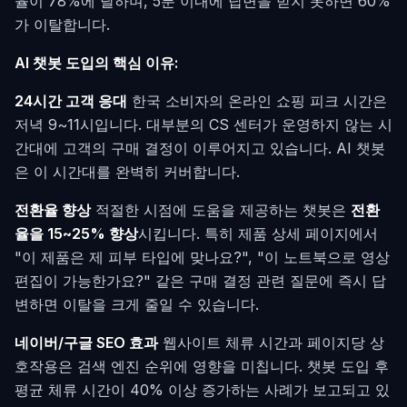
율이 78%에 달하며, 5분 이내에 답변을 받지 못하면 60%
가 이탈합니다.
AI 챗봇 도입의 핵심 이유:
24시간 고객 응대
한국 소비자의 온라인 쇼핑 피크 시간은
저녁 9~11시입니다. 대부분의 CS 센터가 운영하지 않는 시
간대에 고객의 구매 결정이 이루어지고 있습니다. AI 챗봇
은 이 시간대를 완벽히 커버합니다.
전환율 향상
적절한 시점에 도움을 제공하는 챗봇은
전환
율을 15~25% 향상
시킵니다. 특히 제품 상세 페이지에서
"이 제품은 제 피부 타입에 맞나요?", "이 노트북으로 영상
편집이 가능한가요?" 같은 구매 결정 관련 질문에 즉시 답
변하면 이탈을 크게 줄일 수 있습니다.
네이버/구글 SEO 효과
웹사이트 체류 시간과 페이지당 상
호작용은 검색 엔진 순위에 영향을 미칩니다. 챗봇 도입 후
평균 체류 시간이 40% 이상 증가하는 사례가 보고되고 있