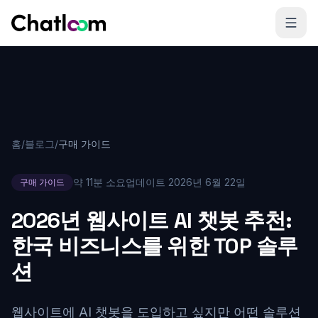
Skip to content
홈
/
블로그
/
구매 가이드
약 11분 소요
업데이트
2026년 6월 22일
구매 가이드
2026년 웹사이트 AI 챗봇 추천:
한국 비즈니스를 위한 TOP 솔루
션
웹사이트에 AI 챗봇을 도입하고 싶지만 어떤 솔루션