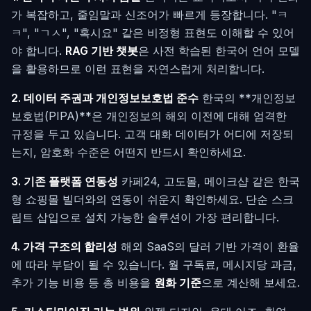
가 복잡하고, 줄임말과 신조어가 빠르게 등장합니다. "ㅋ
ㅋ", "ㄱㅅ", "혹시요" 같은 비정형 표현도 이해할 수 있어
야 합니다.
RAG 기반 챗봇
은 사전 학습된 한국어 언어 모델
을 활용하므로 이런 표현을 자연스럽게 처리합니다.
2. 데이터 주권과 개인정보보호법 준수
한국의 **개인정보
보호법(PIPA)**은 개인정보의 해외 이전에 대해 엄격한
규정을 두고 있습니다. 고객 대화 데이터가 어디에 저장되
는지, 암호화 수준은 어떤지 반드시 확인하세요.
3. 기존 플랫폼 연동성
카페24, 고도몰, 메이크샵 같은 한국
형 쇼핑몰 빌더와의 연동이 쉬운지 확인하세요. 단순 스크
립트 삽입으로 설치 가능한 솔루션이 가장 편리합니다.
4. 가격 구조의 합리성
해외 SaaS의 달러 기반 가격이 환율
에 따라 부담이 될 수 있습니다. 월 구독료, 메시지당 과금,
추가 기능 비용 등 총 비용을
원화 기준
으로 계산해 보세요.