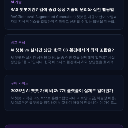
AI 기술
RAG 챗봇이란? 검색 증강 생성 기술의 원리와 실전 활용법
RAG(Retrieval-Augmented Generation) 챗봇은 대규모 언어 모델과
자체 지식 베이스를 결합하여 정확하고 신뢰할 수 있는 답변을 제공합
니다. 할루시네이션 문제를 해결하는 핵심 기술의 원리와 도입 방법을
알아보세요.
비교 분석
AI 챗봇 vs 실시간 상담: 한국 CS 환경에서의 최적 조합은?
AI 챗봇과 실시간 상담원 채팅, 둘 중 어떤 것을 선택해야 할까요? 사실
정답은 "둘 다"입니다. 한국 비즈니스 환경에서 AI와 상담원을 효과적으
로 조합하는 전략을 데이터와 함께 분석합니다.
구매 가이드
2026년 AI 챗봇 가격 비교: 7개 플랫폼이 실제로 얼마인가
AI 챗봇 가격은 의도적으로 혼란스럽습니다. 시트당 요금, 해결당 비용,
AI 애드온은 플랫폼을 정직하게 비교하기 어렵게 만듭니다. 이 가이드는
인기 있는 7개 도구가 2026년에 실제로 얼마인지 분석합니다.