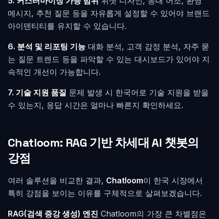
5. 커스터마이징 가능 범위
위젯 디자인, 응대 어조, 환영
메시지, 추천 질문 등을 자유롭게 설정할 수 있어야 브랜드
아이덴티티를 유지할 수 있습니다.
6. 분석 및 리포팅 기능
대화 분석, 고객 감정 분석, 자주 묻
는 질문 트렌드 등을 파악할 수 있는 대시보드가 있어야 지
속적인 개선이 가능합니다.
7. 기술 지원 품질
문제 발생 시 한국어로 기술 지원을 받을
수 있는지, 응답 시간은 얼마나 빠른지 확인하세요.
Chatloom: RAG 기반 차세대 AI 챗봇의
강점
여러 솔루션을 비교한 결과,
Chatloom
이 한국 시장에서
특히 강점을 보이는 이유를 구체적으로 살펴보겠습니다.
RAG(검색 증강 생성) 엔진
Chatloom의 가장 큰 차별점은