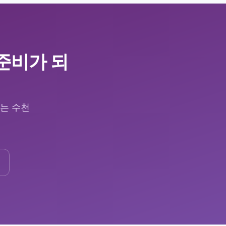
 준비가 되
하는 수천