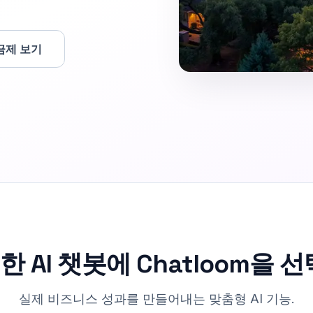
금제 보기
 AI 챗봇에 Chatloom을
실제 비즈니스 성과를 만들어내는 맞춤형 AI 기능.