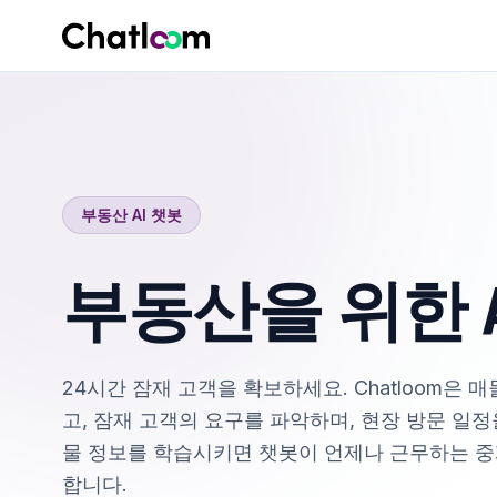
Skip to content
부동산 AI 챗봇
부동산을 위한 A
24시간 잠재 고객을 확보하세요. Chatloom은 
고, 잠재 고객의 요구를 파악하며, 현장 방문 일정
물 정보를 학습시키면 챗봇이 언제나 근무하는 
합니다.