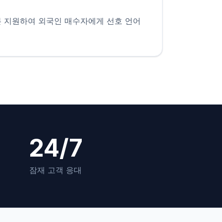
본 지원하여 외국인 매수자에게 선호 언어
24/7
잠재 고객 응대