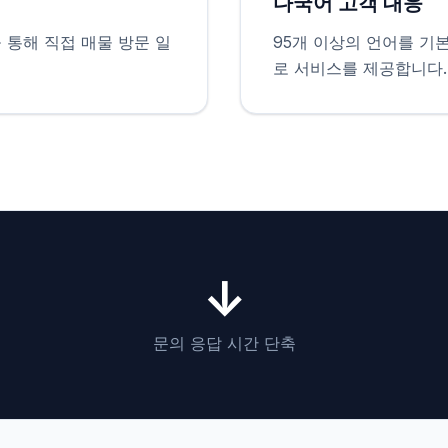
다국어 고객 대응
 통해 직접 매물 방문 일
95개 이상의 언어를 기
로 서비스를 제공합니다.
↓
문의 응답 시간 단축