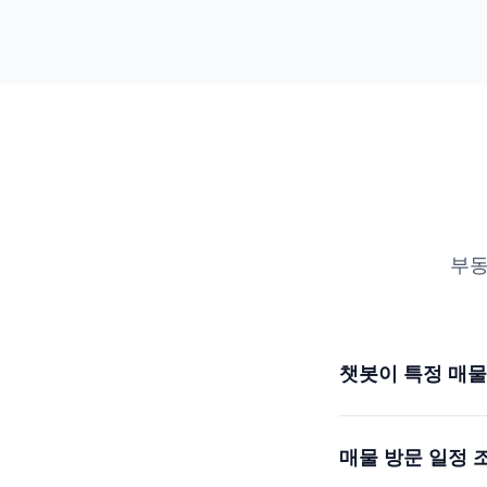
부동
챗봇이 특정 매물
매물 방문 일정 