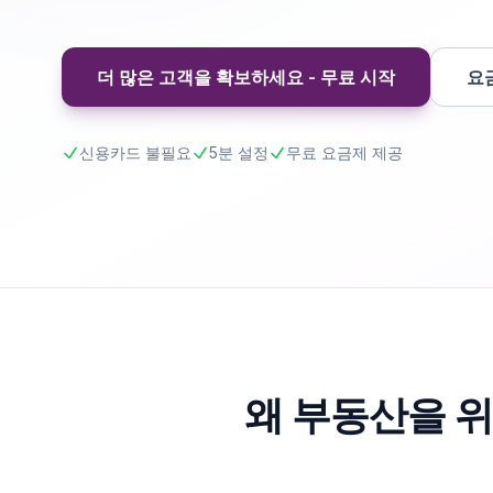
더 많은 고객을 확보하세요 - 무료 시작
요
신용카드 불필요
5분 설정
무료 요금제 제공
왜 부동산을 위한