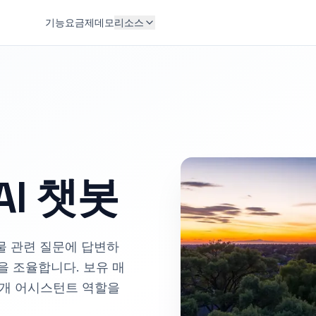
기능
요금제
데모
리소스
I 챗봇
매물 관련 질문에 답변하
을 조율합니다. 보유 매
중개 어시스턴트 역할을