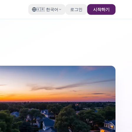
🇰🇷
한국어
로그인
시작하기