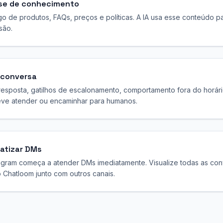
se de conhecimento
go de produtos, FAQs, preços e políticas. A IA usa esse conteúdo 
são.
 conversa
 resposta, gatilhos de escalonamento, comportamento fora do horári
ve atender ou encaminhar para humanos.
atizar DMs
agram começa a atender DMs imediatamente. Visualize todas as con
o Chatloom junto com outros canais.