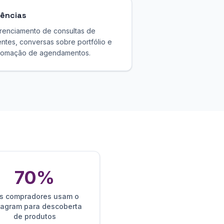
ências
renciamento de consultas de
entes, conversas sobre portfólio e
tomação de agendamentos.
70%
s compradores usam o
tagram para descoberta
de produtos