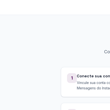
Co
Conecte sua cont
1
Vincule sua conta co
Mensagens do Insta