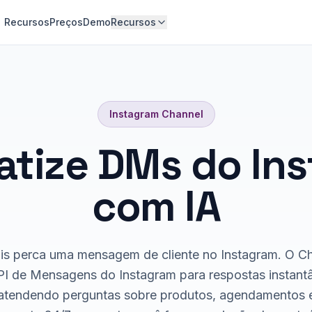
Recursos
Preços
Demo
Recursos
Instagram
Channel
tize DMs do In
com IA
s perca uma mensagem de cliente no Instagram. O C
PI de Mensagens do Instagram para respostas instant
tendendo perguntas sobre produtos, agendamentos e 