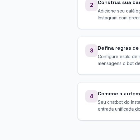
Construa sua ba
2
Adicione seu catálo
Instagram com preci
Defina regras de
3
Configure estilo de
mensagens o bot de
Comece a autom
4
Seu chatbot do Inst
entrada unificada d