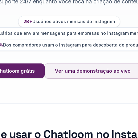
suporte 24/7 enquanto você foca na criação de conte
2B+
Usuários ativos mensais do Instagram
uários que enviam mensagens para empresas no Instagram me
%
Dos compradores usam o Instagram para descoberta de produ
hatloom grátis
Ver uma demonstração ao vivo
ue usar o Chatloom no Inst