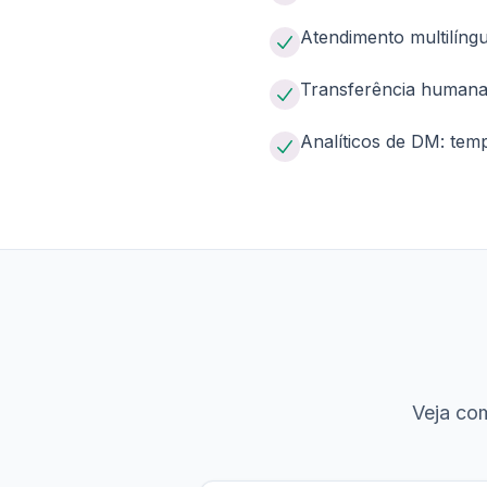
Atendimento multilín
Transferência humana
Analíticos de DM: tem
Veja co