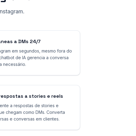
Instagram.
âneas a DMs 24/7
agram em segundos, mesmo fora do
 chatbot de IA gerencia a conversa
a necessário.
espostas a stories e reels
nte a respostas de stories e
que chegam como DMs. Converta
sas e conversas em clientes.