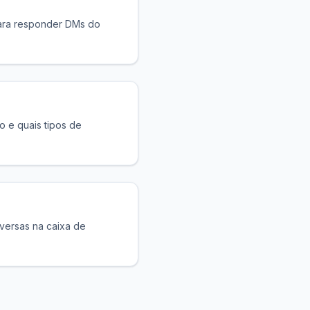
para responder DMs do
o e quais tipos de
versas na caixa de