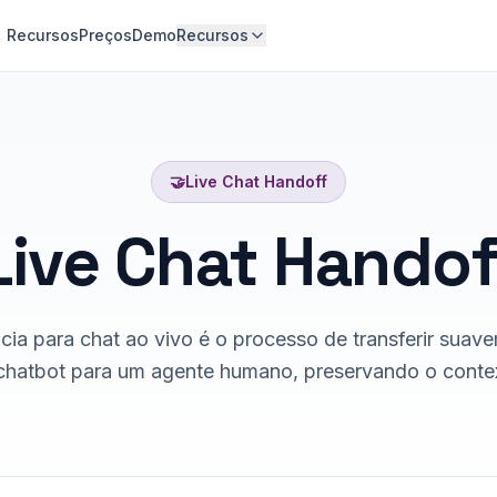
Recursos
Preços
Demo
Recursos
🤝
Live Chat Handoff
Live Chat Handof
cia para chat ao vivo é o processo de transferir sua
chatbot para um agente humano, preservando o conte