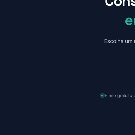
Cons
e
Escolha um 
Plano gratuito