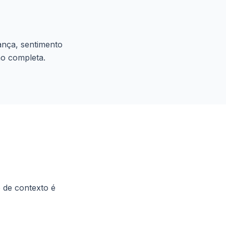
iança, sentimento
ão completa.
 de contexto é