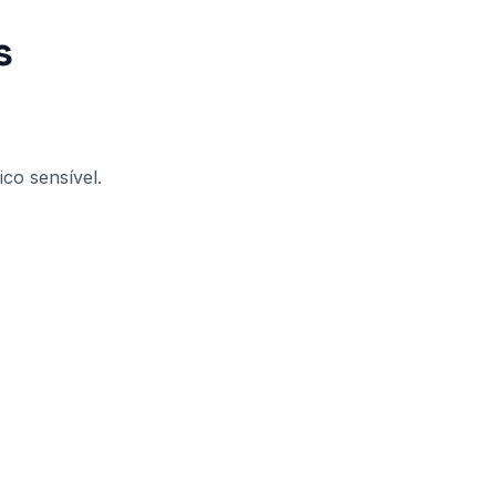
s
ico sensível.