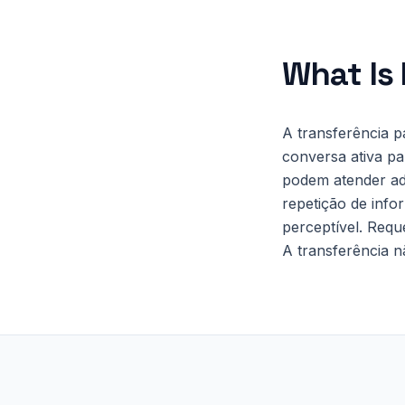
What Is
A transferência p
conversa ativa p
podem atender ad
repetição de info
perceptível. Requ
A transferência n