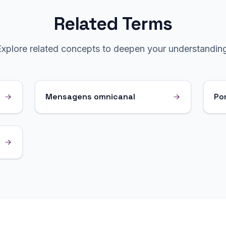
Related Terms
Explore related concepts to deepen your understanding
Mensagens omnicanal
Po