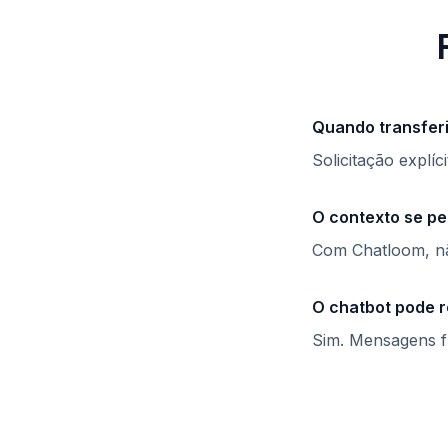
Quando transfer
Solicitação explíc
O contexto se pe
Com Chatloom, nã
O chatbot pode r
Sim. Mensagens fu