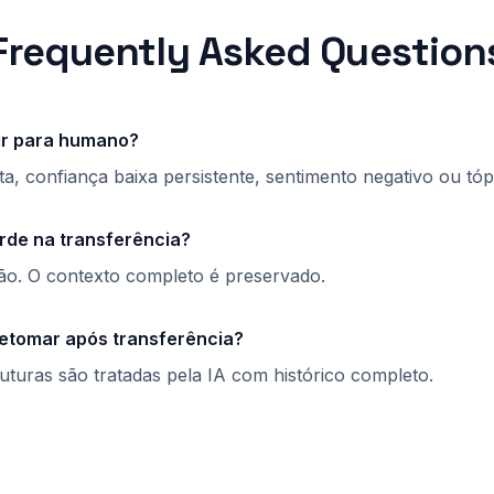
Frequently Asked Question
ir para humano?
ita, confiança baixa persistente, sentimento negativo ou tóp
rde na transferência?
o. O contexto completo é preservado.
etomar após transferência?
turas são tratadas pela IA com histórico completo.