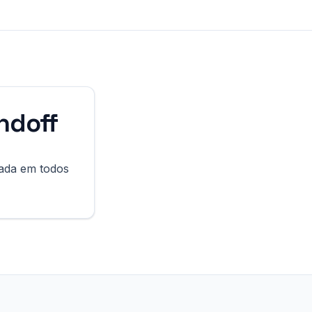
ndoff
rada em todos