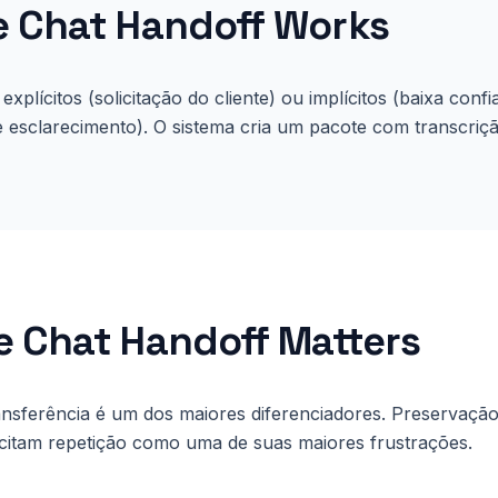
e Chat Handoff
Works
 explícitos (solicitação do cliente) ou implícitos (baixa conf
e esclarecimento). O sistema cria um pacote com transcriç
e Chat Handoff
Matters
ansferência é um dos maiores diferenciadores. Preservação
s citam repetição como uma de suas maiores frustrações.