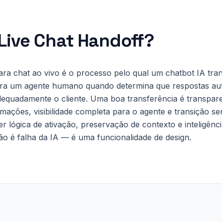
Live Chat Handoff
?
ara chat ao vivo é o processo pelo qual um chatbot IA tr
ara um agente humano quando determina que respostas au
equadamente o cliente. Uma boa transferência é transpar
rmações, visibilidade completa para o agente e transição s
er lógica de ativação, preservação de contexto e inteligênc
ão é falha da IA — é uma funcionalidade de design.