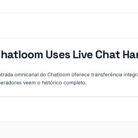
hatloom Uses
Live Chat Ha
ntrada omnicanal do Chatloom oferece transferência integ
peradores veem o histórico completo.