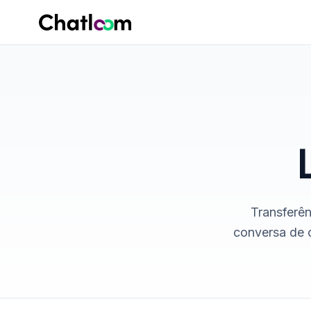
Skip to content
Transferên
conversa de 