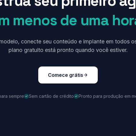
trua seu primeiro a
m menos de uma hor
modelo, conecte seu conteúdo e implante em todos os
plano gratuito está pronto quando você estiver.
Comece grátis
 para sempre
Sem cartão de crédito
Pronto para produção em m