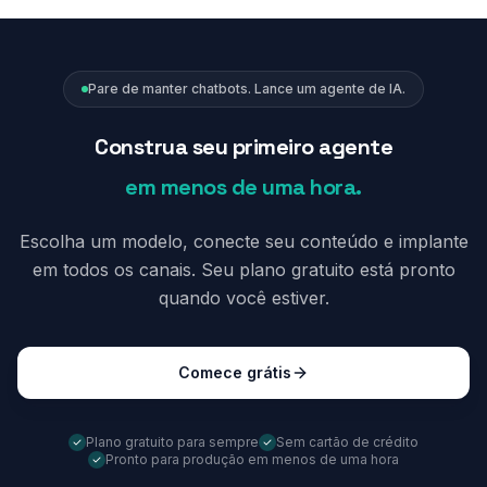
Pare de manter chatbots. Lance um agente de IA.
Construa seu primeiro agente
em menos de uma hora.
Escolha um modelo, conecte seu conteúdo e implante
em todos os canais. Seu plano gratuito está pronto
quando você estiver.
Comece grátis
Plano gratuito para sempre
Sem cartão de crédito
Pronto para produção em menos de uma hora