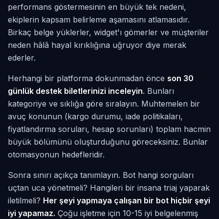
performans göstermesinin en büyük tek nedeni,
ekiplerin kapsam belirleme aşamasını atlamasıdır.
Birkaç belge yüklerler, widget'ı gömerler ve müşteriler
neden hâlâ hayal kırıklığına uğruyor diye merak
ederler.
Herhangi bir platforma dokunmadan önce
son 30
günlük destek biletlerinizi inceleyin
. Bunları
kategoriye ve sıklığa göre sıralayın. Muhtemelen bir
avuç konunun (kargo durumu, iade politikaları,
fiyatlandırma soruları, hesap sorunları) toplam hacmin
büyük bölümünü oluşturduğunu göreceksiniz. Bunlar
otomasyonun hedefleridir.
Sonra sınırı açıkça tanımlayın. Bot hangi sorguları
uçtan uca yönetmeli? Hangileri bir insana triaj yaparak
iletilmeli?
Her şeyi yapmaya çalışan bir bot hiçbir şeyi
iyi yapamaz.
Çoğu işletme için 10-15 iyi belgelenmiş