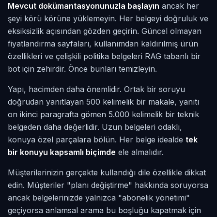
Mevcut dokümantasyonunuzla başlayın
ancak her
şeyi körü körüne yüklemeyin. Her belgeyi doğruluk ve
eksiksizlik açısından gözden geçirin. Güncel olmayan
fiyatlandırma sayfaları, kullanımdan kaldırılmış ürün
özellikleri ve çelişkili politika belgeleri RAG tabanlı bir
bot için zehirdir. Önce bunları temizleyin.
Yapı, hacimden daha önemlidir. Ortak bir soruyu
doğrudan yanıtlayan 500 kelimelik bir makale, yanıtı
on ikinci paragrafta gömen 5.000 kelimelik bir teknik
belgeden daha değerlidir. Uzun belgeleri odaklı,
konuya özel parçalara bölün. Her belge idealde
tek
bir konuyu kapsamlı biçimde
ele almalıdır.
Müşterilerinizin gerçekte kullandığı dile özellikle dikkat
edin. Müşteriler "planı değiştirme" hakkında soruyorsa
ancak belgelerinizde yalnızca "abonelik yönetimi"
geçiyorsa anlamsal arama bu boşluğu kapatmak için