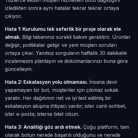
izledikten sonra aynı hatalar tekrar tekrar ortaya
çıkıyor.
Hata 1: Kurulumu tek seferlik bir proje olarak ele
almak.
Bilgi tabanınız sürekli bakım gerektirir. Ürünler
değişir, politikalar gelişir ve yeni müşteri soruları
ortaya çıkar. Yanıtsız sorguların haftalık 30 dakikalık
incelemesini planlayın ve dokümanlarınızı buna göre
güncelleyin.
Hata 2: Eskalasyon yolu olmaması.
İnsana devir
yapamayan bir bot, müşteriler için çıkmaz sokak
yaratır. Her dağıtımın net ve iyi test edilmiş bir
eskalasyon akışına ihtiyacı vardır; ister canlı sohbet,
ister e-posta, isterse bilet olsun.
Hata 3: Analitiği göz ardı etmek.
Çoğu platform, tam
olarak botun nerede başarılı olduğunu ve nerede