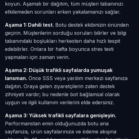
koyun. Aşamalı bir dağıtım, tüm müşteri tabanınızı
etkilemeden sorunları erken yakalamanızı sağlar.
Aşama 1: Dahili test.
Botu destek ekibinizin önünden
geçirin. Müşterilerin sorduğu soruları bilirler ve bilgi
tabanındaki boşlukları herkesten daha hızlı tespit
edebilirler. Onlara bir hafta boyunca stres testi
yapmaları için zaman verin.
Aşama 2: Düşük trafikli sayfalarda yumuşak
lansman.
Önce SSS veya yardım merkezi sayfanıza
dağıtın. Oraya gelen ziyaretçilerin zaten destek
zihniyeti vardır; bu nedenle bot bağlamsal olarak
uygun ve ilgili kullanım verilerini elde edersiniz.
Aşama 3: Yüksek trafikli sayfalara genişleyin.
Performanstan emin olduğunuzda botu ana
sayfanıza, ürün sayfalarınıza ve ödeme akışına