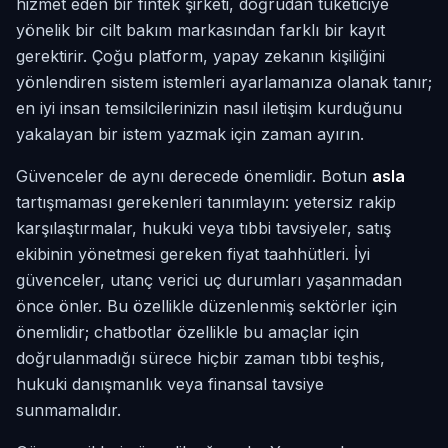
hizmet eden bir fintek şirketi, doğrudan tüketiciye
yönelik bir cilt bakım markasından farklı bir kayıt
gerektirir. Çoğu platform, yapay zekanın kişiliğini
yönlendiren sistem istemleri ayarlamanıza olanak tanır;
en iyi insan temsilcilerinizin nasıl iletişim kurduğunu
yakalayan bir istem yazmak için zaman ayırın.
Güvenceler de aynı derecede önemlidir. Botun
asla
tartışmaması gerekenleri tanımlayın: yetersiz rakip
karşılaştırmalar, hukuki veya tıbbi tavsiyeler, satış
ekibinin yönetmesi gereken fiyat taahhütleri. İyi
güvenceler, utanç verici uç durumları yaşanmadan
önce önler. Bu özellikle düzenlenmiş sektörler için
önemlidir; chatbotlar özellikle bu amaçlar için
doğrulanmadığı sürece hiçbir zaman tıbbi teşhis,
hukuki danışmanlık veya finansal tavsiye
sunmamalıdır.