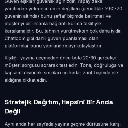
Güven eşikleri güvenlik ağınızdır. Yapay zeka
yanıtından yeterince emin değilken (genellikle %60-70
güvenin altında) bunu şeffaf biçimde belirtmeli ve
müşteriyi bir insanla bağlantı kurma teklifiyle
karşılamalıdır. Bu, tahmin yürütmekten çok daha iyidir.
Chatloom gibi dahili güven puanlaması olan
platformlar bunu yapılandırmayı kolaylaştırır.
Kişiliği, yayına geçmeden önce bota 20-30 gerçekçi
müşteri sorgusu sorarak test edin. Tona, doğruluğa ve
kapsamı dışındaki soruları ne kadar zarif biçimde ele
aldığına dikkat edin.
Stratejik Dağıtım, Hepsini Bir Anda
Değil
Aynı anda her sayfada yayına geçme dürtüsüne karşı